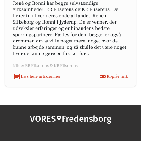
René og Ronni har begge selvstændige
virksomheder, RR Fliserens og KR Fliserens. De
hører til i hver deres ende af landet, René i
Silkeborg og Ronni i Jyderup. De er venner, der
udveksler erfaringer og er hinandens bedste
sparringspartnere. Fælles for dem begge, er også
drømmen om at ville noget mere, noget hvor de
kunne arbejde sammen, og så skulle det være noget,
hvor de kunne gøre en forskel for...
Kilde: RR Fliserens & KR Fliserens
Læs hele artiklen her
Kopiér link
VORES
Fredensborg