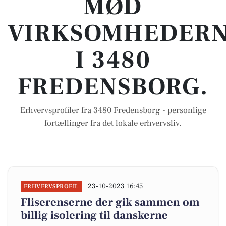
MØD
VIRKSOMHEDER
I 3480
FREDENSBORG.
Erhvervsprofiler fra 3480 Fredensborg - personlige
fortællinger fra det lokale erhvervsliv.
23-10-2023 16:45
ERHVERVSPROFIL
Fliserenserne der gik sammen om
billig isolering til danskerne