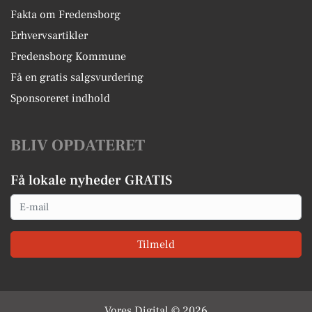
Fakta om Fredensborg
Erhvervsartikler
Fredensborg Kommune
Få en gratis salgsvurdering
Sponsoreret indhold
BLIV OPDATERET
Få lokale nyheder GRATIS
Email
Tilmeld
Vores Digital © 2026