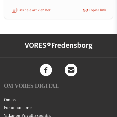
Læs hele artiklen her
Kopiér link
VORES
Fredensborg
OM VORES DIGITAL
Om os
For annoncører
Vilkår og Privatlivspolitik