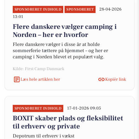
28-04-2026
SPONSORERET INDHOLD
SPONSORERET
13:01
Flere danskere vælger camping i
Norden – her er hvorfor
Flere danskere vælger i disse år at holde
sommerferie tættere på hjemmet – og her er
camping i Norden blevet et populært valg.
Kilde: First Camp Danmark
Læs hele artiklen her
Kopiér link
17-01-2026 09:05
SPONSORERET INDHOLD
BOXIT skaber plads og fleksibilitet
til erhverv og private
Depotrum til erhverv i vækst