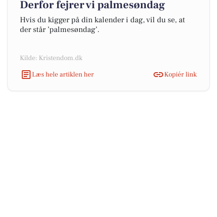
Derfor fejrer vi palmesøndag
Hvis du kigger på din kalender i dag, vil du se, at
der står ’palmesøndag’.
Kilde: Kristendom.dk
Læs hele artiklen her
Kopiér link