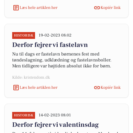
Læs hele artiklen her
Kopiér link
19-02-2023 08:02
HISTORISK
Derfor fejrer vi fastelavn
Nu til dags er fastelavn børnenes fest med
tøndeslagning, udklædning og fastelavnsboller.
Men tidligere var højtiden absolut ikke for børn.
Kilde: kristendom.dk
Læs hele artiklen her
Kopiér link
14-02-2023 08:01
HISTORISK
Derfor fejrer vi valentinsdag