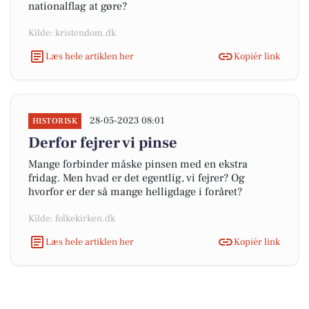
nationalflag at gøre?
Kilde: kristendom.dk
Læs hele artiklen her
Kopiér link
28-05-2023 08:01
HISTORISK
Derfor fejrer vi pinse
Mange forbinder måske pinsen med en ekstra
fridag. Men hvad er det egentlig, vi fejrer? Og
hvorfor er der så mange helligdage i foråret?
Kilde: folkekirken.dk
Læs hele artiklen her
Kopiér link