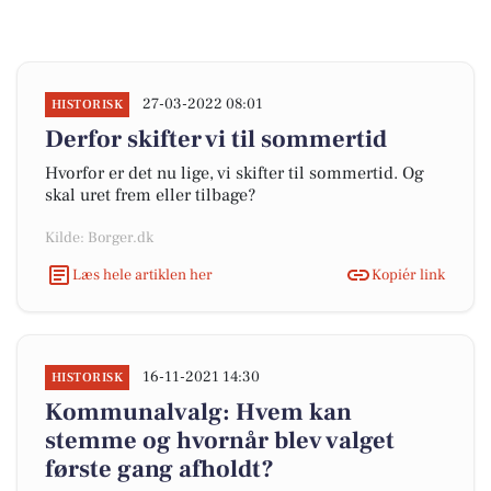
27-03-2022 08:01
HISTORISK
Derfor skifter vi til sommertid
Hvorfor er det nu lige, vi skifter til sommertid. Og
skal uret frem eller tilbage?
Kilde: Borger.dk
Læs hele artiklen her
Kopiér link
16-11-2021 14:30
HISTORISK
Kommunalvalg: Hvem kan
stemme og hvornår blev valget
første gang afholdt?