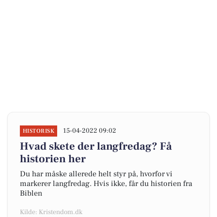
15-04-2022 09:02
HISTORISK
Hvad skete der langfredag? Få
historien her
Du har måske allerede helt styr på, hvorfor vi
markerer langfredag. Hvis ikke, får du historien fra
Biblen
Kilde: Kristendom.dk