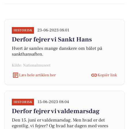
23-06-2023 08:01
HISTORISK
Derfor fejrer vi Sankt Hans
Hvert år samles mange danskere om bålet på
sankthansaften.
Kilde: Nationalmuseet
Læs hele artiklen her
Kopiér link
15-06-2023 08:04
HISTORISK
Derfor fejrer vi valdemarsdag
Den 15. juni er valdemarsdag. Men hvad er det
egentlig, vi fejrer? Og hvad har dagen med vores