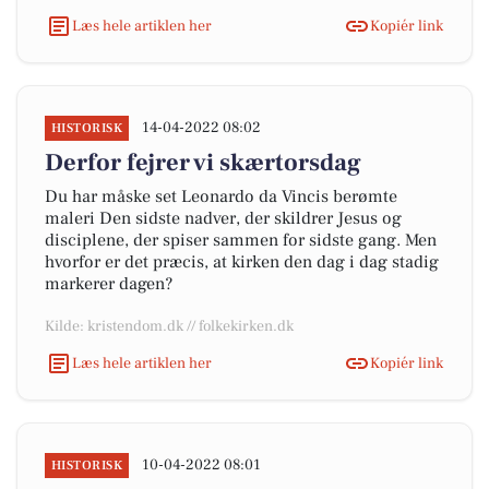
Læs hele artiklen her
Kopiér link
14-04-2022 08:02
HISTORISK
Derfor fejrer vi skærtorsdag
Du har måske set Leonardo da Vincis berømte
maleri Den sidste nadver, der skildrer Jesus og
disciplene, der spiser sammen for sidste gang. Men
hvorfor er det præcis, at kirken den dag i dag stadig
markerer dagen?
Kilde: kristendom.dk // folkekirken.dk
Læs hele artiklen her
Kopiér link
10-04-2022 08:01
HISTORISK