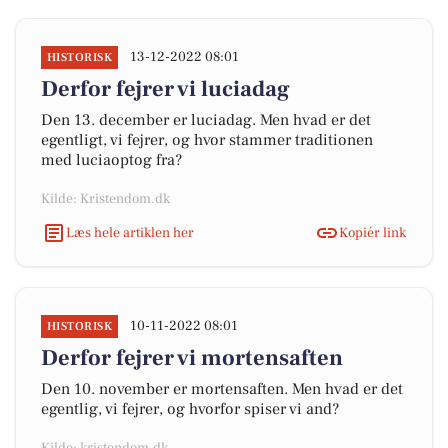
13-12-2022 08:01
HISTORISK
Derfor fejrer vi luciadag
Den 13. december er luciadag. Men hvad er det
egentligt, vi fejrer, og hvor stammer traditionen
med luciaoptog fra?
Kilde: Kristendom.dk
Læs hele artiklen her
Kopiér link
10-11-2022 08:01
HISTORISK
Derfor fejrer vi mortensaften
Den 10. november er mortensaften. Men hvad er det
egentlig, vi fejrer, og hvorfor spiser vi and?