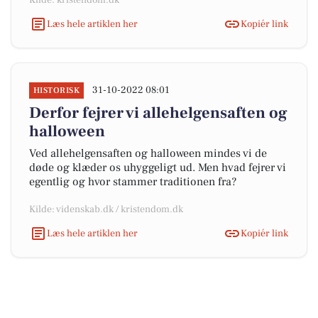
Kilde: kristendom.dk
Læs hele artiklen her
Kopiér link
31-10-2022 08:01
HISTORISK
Derfor fejrer vi allehelgensaften og
halloween
Ved allehelgensaften og halloween mindes vi de
døde og klæder os uhyggeligt ud. Men hvad fejrer vi
egentlig og hvor stammer traditionen fra?
Kilde: videnskab.dk / kristendom.dk
Læs hele artiklen her
Kopiér link