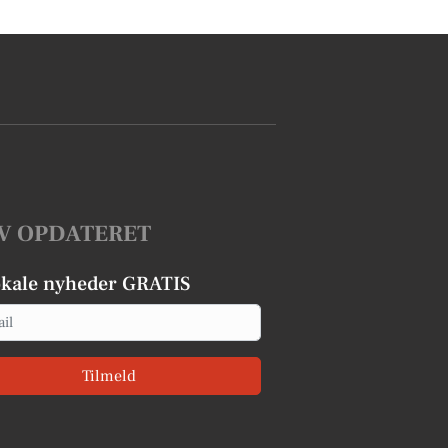
V OPDATERET
okale nyheder GRATIS
Tilmeld