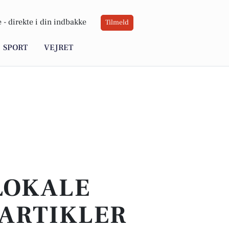
 -
direkte i din indbakke
Tilmeld
SPORT
VEJRET
 LOKALE
 ARTIKLER