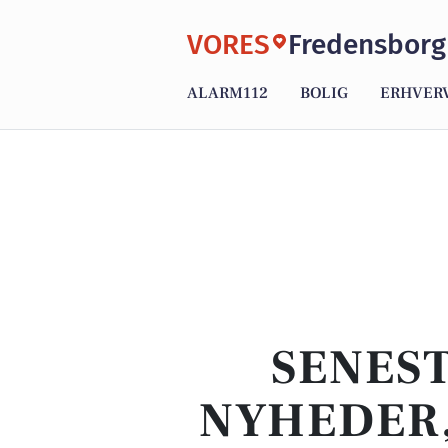
VORES
Fredensborg
ALARM112
BOLIG
ERHVER
SENEST
NYHEDER,