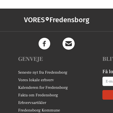
VORES
Fredensborg
GENVEJE
BLI
Få l
Seneste nyt fra Fredensborg
Email
Vores lokale erhverv
Kalenderen for Fredensborg
Fakta om Fredensborg
Erhvervsartikler
Fredensborg Kommune