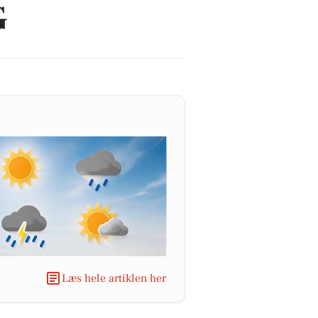
G
Læs hele artiklen her