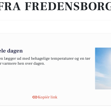
FRA FREDENSBOR
le dagen
gen lægger ud med behagelige temperaturer og en tør
ver varmere hen over dagen.
Kopiér link