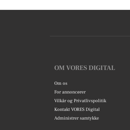
OM VORES DIGITAL
Om os
For annoncører
Vilkår og Privatlivspolitik
Kontakt VORES Digital
Administrer samtykke