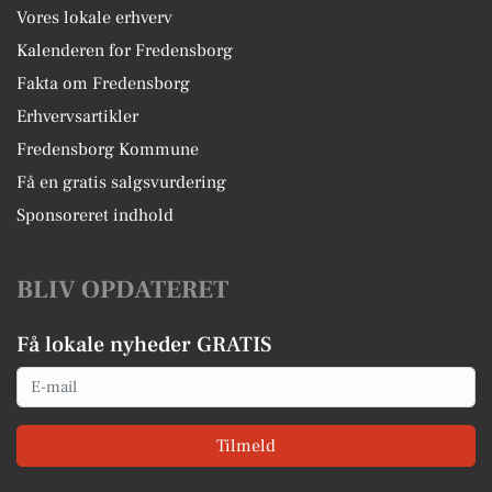
Vores lokale erhverv
Kalenderen for Fredensborg
Fakta om Fredensborg
Erhvervsartikler
Fredensborg Kommune
Få en gratis salgsvurdering
Sponsoreret indhold
BLIV OPDATERET
Få lokale nyheder GRATIS
Email
Tilmeld