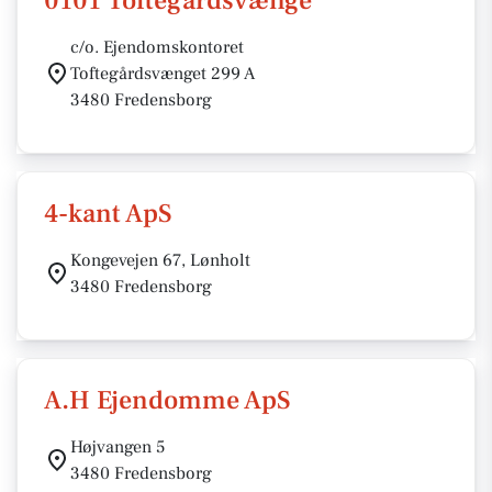
0101 Toftegårdsvænge
c/o. Ejendomskontoret
Toftegårdsvænget 299 A
3480 Fredensborg
4-kant ApS
Kongevejen 67, Lønholt
3480 Fredensborg
A.H Ejendomme ApS
Højvangen 5
3480 Fredensborg