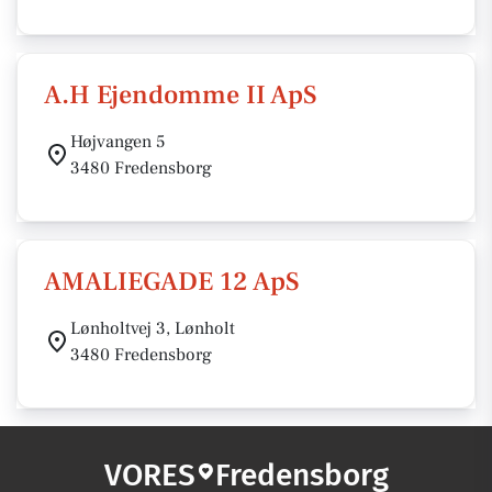
A.H Ejendomme II ApS
Højvangen 5
3480 Fredensborg
AMALIEGADE 12 ApS
Lønholtvej 3, Lønholt
3480 Fredensborg
VORES
Fredensborg