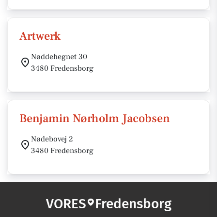
Artwerk
Nøddehegnet 30
3480 Fredensborg
Benjamin Nørholm Jacobsen
Nødebovej 2
3480 Fredensborg
VORES
Fredensborg