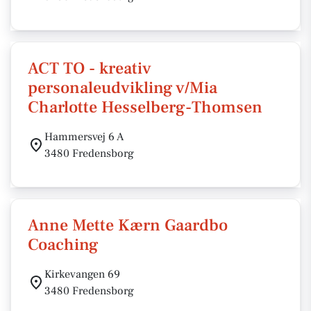
ACT TO - kreativ
personaleudvikling v/Mia
Charlotte Hesselberg-Thomsen
Hammersvej 6 A
3480 Fredensborg
Anne Mette Kærn Gaardbo
Coaching
Kirkevangen 69
3480 Fredensborg