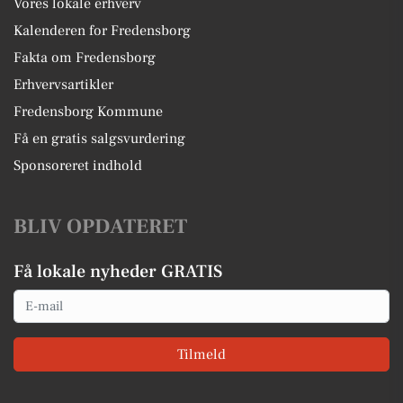
Vores lokale erhverv
Kalenderen for Fredensborg
Fakta om Fredensborg
Erhvervsartikler
Fredensborg Kommune
Få en gratis salgsvurdering
Sponsoreret indhold
BLIV OPDATERET
Få lokale nyheder GRATIS
Email
Tilmeld