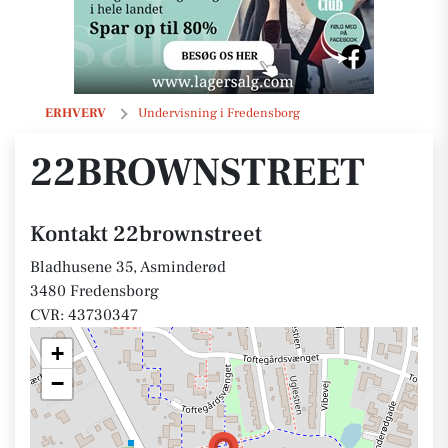
22brownstreet
ERHVERV
Undervisning i Fredensborg
22BROWNSTREET
Kontakt 22brownstreet
Bladhusene 35, Asminderød
3480 Fredensborg
CVR: 43730347
+
−