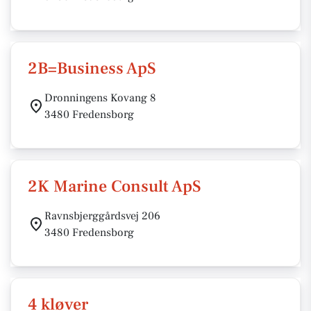
2B=Business ApS
Dronningens Kovang 8
3480 Fredensborg
2K Marine Consult ApS
Ravnsbjerggårdsvej 206
3480 Fredensborg
4 kløver