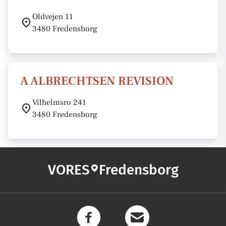
Oldvejen 11
3480 Fredensborg
A ALBRECHTSEN REVISION
Vilhelmsro 241
3480 Fredensborg
VORES
Fredensborg