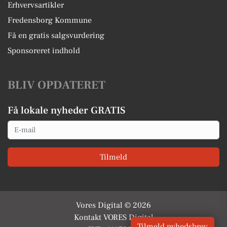
Erhvervsartikler
Fredensborg Kommune
Få en gratis salgsvurdering
Sponsoreret indhold
BLIV OPDATERET
Få lokale nyheder GRATIS
Email
Tilmeld
Vores Digital © 2026
Kontakt VORES Digital
Tilmeld nyhedsbrev