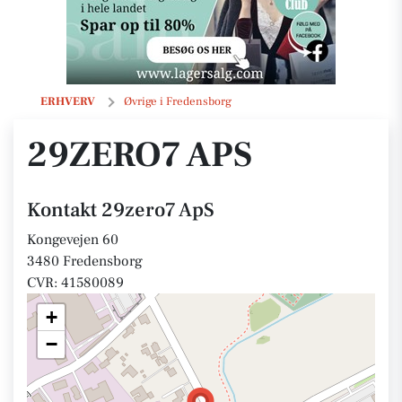
29zero7 ApS
ERHVERV
Øvrige i Fredensborg
29ZERO7 APS
Kontakt 29zero7 ApS
Kongevejen 60
3480 Fredensborg
CVR: 41580089
+
−