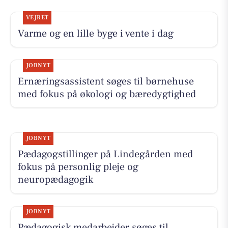
VEJRET
Varme og en lille byge i vente i dag
JOBNYT
Ernæringsassistent søges til børnehuse
med fokus på økologi og bæredygtighed
JOBNYT
Pædagogstillinger på Lindegården med
fokus på personlig pleje og
neuropædagogik
JOBNYT
Pædagogisk medarbejder søges til