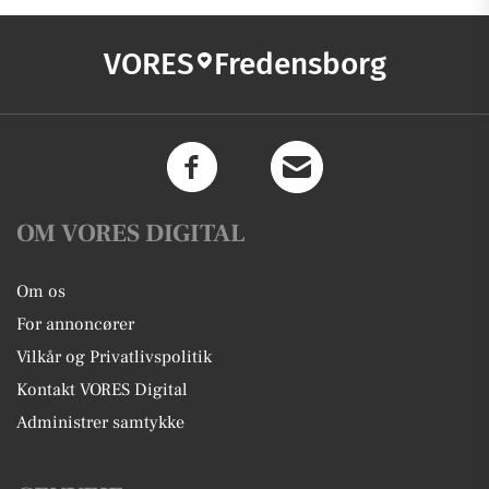
VORES
Fredensborg
OM VORES DIGITAL
Om os
For annoncører
Vilkår og Privatlivspolitik
Kontakt VORES Digital
Administrer samtykke