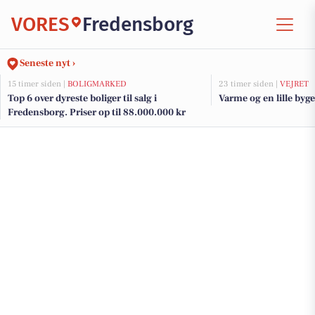
VORES
Fredensborg
Seneste nyt ›
15 timer siden |
BOLIGMARKED
23 timer siden |
VEJRET
Top 6 over dyreste boliger til salg i
Varme og en lille byge 
Fredensborg. Priser op til 88.000.000 kr