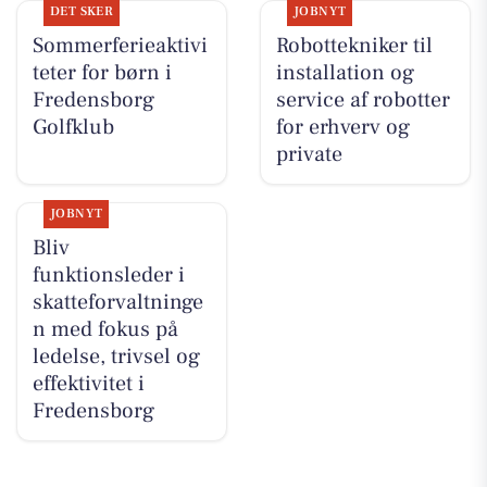
DET SKER
JOBNYT
Sommerferieaktivi
Robottekniker til
teter for børn i
installation og
Fredensborg
service af robotter
Golfklub
for erhverv og
private
JOBNYT
Bliv
funktionsleder i
skatteforvaltninge
n med fokus på
ledelse, trivsel og
effektivitet i
Fredensborg