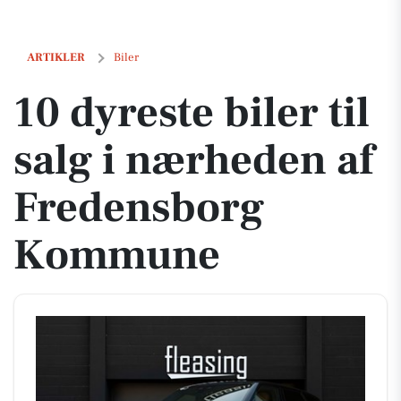
10 dyreste biler til salg i nærheden af Fredensborg Kommune
ARTIKLER
Biler
10 dyreste biler til
salg i nærheden af
Fredensborg
Kommune