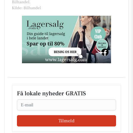
Bilhandel.
Kilde: Bilhandel
Få lokale nyheder GRATIS
Email
Tilmeld