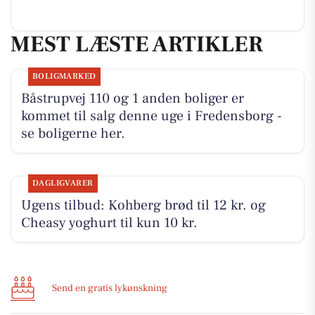
MEST LÆSTE ARTIKLER
BOLIGMARKED
Båstrupvej 110 og 1 anden boliger er
kommet til salg denne uge i Fredensborg -
se boligerne her.
DAGLIGVARER
Ugens tilbud: Kohberg brød til 12 kr. og
Cheasy yoghurt til kun 10 kr.
Send en gratis lykønskning