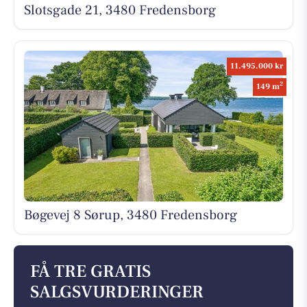
Slotsgade 21, 3480 Fredensborg
11.495.000 kr
2
149 m
Bøgevej 8 Sørup, 3480 Fredensborg
FÅ TRE GRATIS
SALGSVURDERINGER