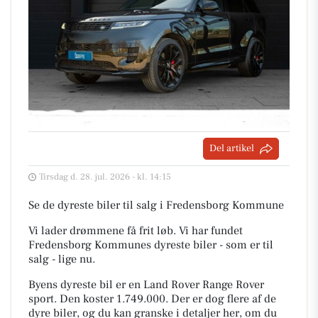
Del artikel
Tirsdag d. 28. jul. 2026 - kl. 14:15
Se de dyreste biler til salg i Fredensborg Kommune
Vi lader drømmene få frit løb. Vi har fundet
Fredensborg Kommunes dyreste biler - som er til
salg - lige nu.
Byens dyreste bil er en Land Rover Range Rover
sport. Den koster 1.749.000. Der er dog flere af de
dyre biler, og du kan granske i detaljer her, om du