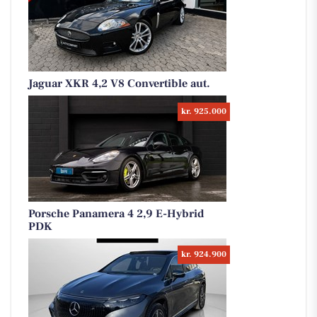
Jaguar XKR 4,2 V8 Convertible aut.
kr. 925.000
Porsche Panamera 4 2,9 E-Hybrid
PDK
kr. 924.900