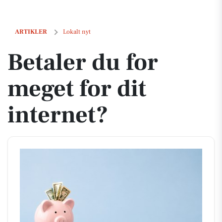
Betaler du for meget for dit internet?
ARTIKLER
Lokalt nyt
Betaler du for
meget for dit
internet?