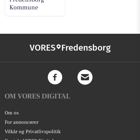
Kommune
VORES
Fredensborg
OM VORES DIGITAL
Om os
For annoncører
Vilkår og Privatlivspolitik