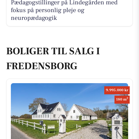
Pædagogstillinger på Lindegården med
fokus på personlig pleje og
neuropædagogik
BOLIGER TIL SALG I
FREDENSBORG
9.995.000 kr
2
180 m