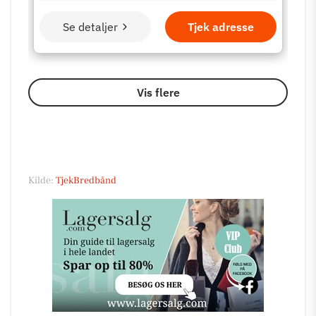
Kilde:
TjekBredbånd