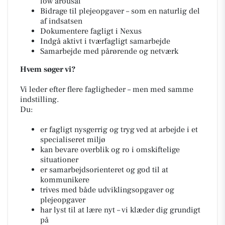
low arousal
Bidrage til plejeopgaver – som en naturlig del
af indsatsen
Dokumentere fagligt i Nexus
Indgå aktivt i tværfagligt samarbejde
Samarbejde med pårørende og netværk
Hvem søger vi?
Vi leder efter flere fagligheder – men med samme
indstilling.
Du:
er fagligt nysgerrig og tryg ved at arbejde i et
specialiseret miljø
kan bevare overblik og ro i omskiftelige
situationer
er samarbejdsorienteret og god til at
kommunikere
trives med både udviklingsopgaver og
plejeopgaver
har lyst til at lære nyt – vi klæder dig grundigt
på