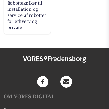
Robottekniker til
installation og
service af robotter
for erhverv og
private
VORES
Fredensborg
OM VORES DIGITAL