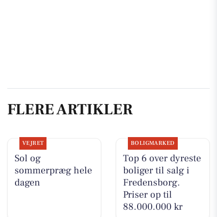
FLERE ARTIKLER
VEJRET
BOLIGMARKED
Sol og
Top 6 over dyreste
sommerpræg hele
boliger til salg i
dagen
Fredensborg.
Priser op til
88.000.000 kr