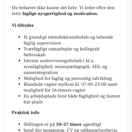
Du behøver ikke kunne det hele. Vi leder efter den
rette
faglige nysgerrighed og motivation.
Vi tilbyder
Et grundigt introduktionsforløb og løbende
faglig supervision
Tværfagligt samarbejde og kollegialt
fællesskab
Interne undervisningsforløb i bl.a.
synsfaglighed, neuropædagogik, ADL og
sanseintegration
Mulighed for faglig og personlig udvikling
Blandede vagter mellem kl. 07.00–23.00 samt
mulighed for 16-timers vagter
En arbejdsplads hvor både faglighed og humor
har plads
Praktisk info
Stillingen er på
30–37 timer
ugentligt
Send din ansøgning, CV og uddannelsesbevis