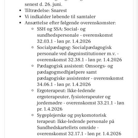
senest d. 26. juni.
Tiltrædelse: Snarest
Vi indkalder løbende til samtaler
Ansættelse efter følgende overenskomster:
SSH og SSA: Social- og
sundhedspersonale - overenskomst
32.03.1 - løn pr. 1.4.2026
Socialpædagog: Socialpædagogisk
personale ved døgninstitutioner m.v. -
overenskomst 32.38.1 - løn pr. 1.4.2026
Pædagogisk assistent: Omsorgs- og
pædagogmedhjælpere samt
pædagogiske assistenter - overenskomst
34.06.1 - løn pr. 1.4.2026
Ergoterapeut: Ikke-ledende
ergoterapeuter, fysioterapeuter og
jordemødre - overenskomst 33.21.1 - løn
pr. 1.4.2026
Sygeplejerske og psykomotorisk
terapeut: Ikke-ledende personale på
Sundhedskartellets område -
overenskomst 32.17.1 - løn pr. 1.4.2026