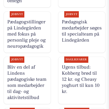
omegn
JOBNYT
JOBNYT
Pædagogstillinger
Pædagogisk
på Lindegården
medarbejder søges
med fokus på
til specialteam på
personlig pleje og
Lindegården
neuropædagogik
JOBNYT
DAGLIGVARER
Bliv en del af
Ugens tilbud:
Lindens
Kohberg brød til
pædagogiske team
12 kr. og Cheasy
som medarbejder
yoghurt til kun 10
til dag- og
kr.
aktivitetstilbud