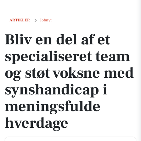
Bliv en del af et specialiseret team og støt voksne med synshandica
ARTIKLER
Jobnyt
Bliv en del af et
specialiseret team
og støt voksne med
synshandicap i
meningsfulde
hverdage