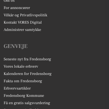
Om os
For annoncører
Vilkår og Privatlivspolitik
Kontakt VORES Digital
Administrer samtykke
GENVEJE
Seneste nyt fra Fredensborg
Vores lokale erhverv
Kalenderen for Fredensborg
Fakta om Fredensborg
Erhvervsartikler
Fredensborg Kommune
Få en gratis salgsvurdering