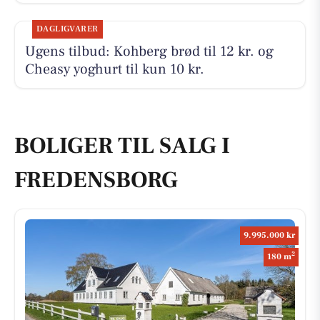
DAGLIGVARER
Ugens tilbud: Kohberg brød til 12 kr. og
Cheasy yoghurt til kun 10 kr.
BOLIGER TIL SALG I
FREDENSBORG
9.995.000 kr
2
180 m