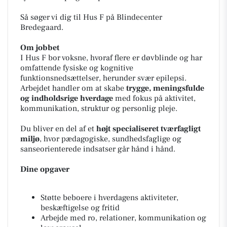
Så søger vi dig til Hus F på Blindecenter
Bredegaard.
Om jobbet
I Hus F bor voksne, hvoraf flere er døvblinde og har
omfattende fysiske og kognitive
funktionsnedsættelser, herunder svær epilepsi.
Arbejdet handler om at skabe
trygge, meningsfulde
og indholdsrige hverdage
med fokus på aktivitet,
kommunikation, struktur og personlig pleje.
Du bliver en del af et
højt specialiseret tværfagligt
miljø
, hvor pædagogiske, sundhedsfaglige og
sanseorienterede indsatser går hånd i hånd.
Dine opgaver
Støtte beboere i hverdagens aktiviteter,
beskæftigelse og fritid
Arbejde med ro, relationer, kommunikation og