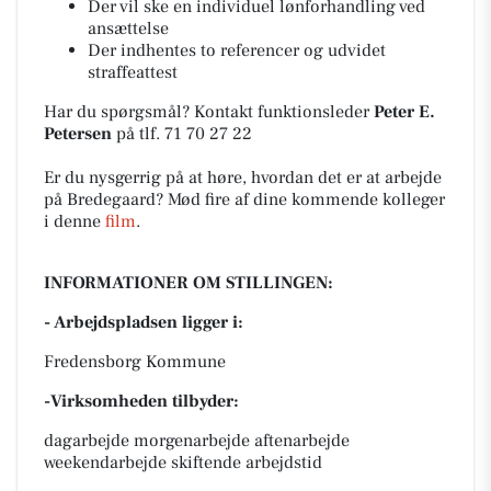
Der vil ske en individuel lønforhandling ved
ansættelse
Der indhentes to referencer og udvidet
straffeattest
Har du spørgsmål? Kontakt funktionsleder
Peter E.
Petersen
på tlf. 71 70 27 22
Er du nysgerrig på at høre, hvordan det er at arbejde
på Bredegaard? Mød fire af dine kommende kolleger
i denne
film
.
INFORMATIONER OM STILLINGEN:
- Arbejdspladsen ligger i:
Fredensborg Kommune
-Virksomheden tilbyder:
dagarbejde morgenarbejde aftenarbejde
weekendarbejde skiftende arbejdstid