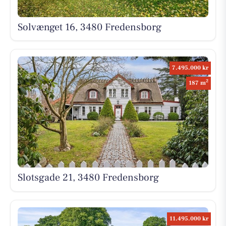
Solvænget 16, 3480 Fredensborg
7.495.000 kr
2
187 m
Slotsgade 21, 3480 Fredensborg
11.495.000 kr