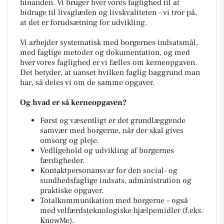
hinanden. Vi bruger hver vores faglighed til at
bidrage til livsglæden og livskvaliteten – vi tror på,
at det er forudsætning for udvikling.
Vi arbejder systematisk med borgernes indsatsmål,
med faglige metoder og dokumentation, og med
hver vores faglighed er vi fælles om kerneopgaven.
Det betyder, at uanset hvilken faglig baggrund man
har, så deles vi om de samme opgaver.
Og hvad er så kerneopgaven?
Først og væsentligt er det grundlæggende
samvær med borgerne, når der skal gives
omsorg og pleje.
Vedligehold og udvikling af borgernes
færdigheder.
Kontaktpersonansvar for den social- og
sundhedsfaglige indsats, administration og
praktiske opgaver.
Totalkommunikation med borgerne – også
med velfærdsteknologiske hjælpemidler (f.eks.
KnowMe).