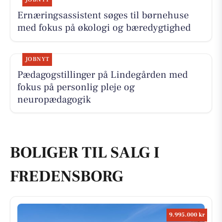
Ernæringsassistent søges til børnehuse
med fokus på økologi og bæredygtighed
JOBNYT
Pædagogstillinger på Lindegården med
fokus på personlig pleje og
neuropædagogik
BOLIGER TIL SALG I
FREDENSBORG
9.995.000 kr