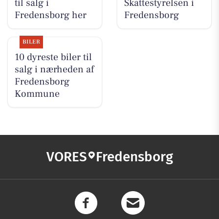
til salg i
Skattestyrelsen i
Fredensborg her
Fredensborg
BILER
10 dyreste biler til
salg i nærheden af
Fredensborg
Kommune
VORES
Fredensborg