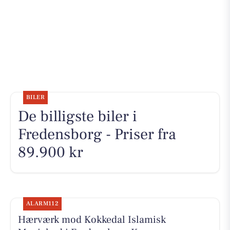
BILER
De billigste biler i
Fredensborg - Priser fra
89.900 kr
ALARM112
Hærværk mod Kokkedal Islamisk