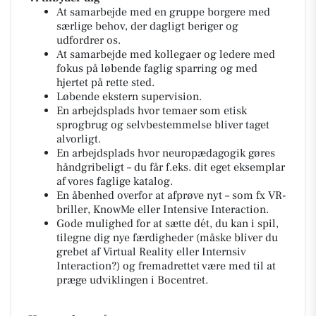
At samarbejde med en gruppe borgere med
særlige behov, der dagligt beriger og
udfordrer os.
At samarbejde med kollegaer og ledere med
fokus på løbende faglig sparring og med
hjertet på rette sted.
Løbende ekstern supervision.
En arbejdsplads hvor temaer som etisk
sprogbrug og selvbestemmelse bliver taget
alvorligt.
En arbejdsplads hvor neuropædagogik gøres
håndgribeligt – du får f.eks. dit eget eksemplar
af vores faglige katalog.
En åbenhed overfor at afprøve nyt – som fx VR-
briller, KnowMe eller Intensive Interaction.
Gode mulighed for at sætte dét,
du
kan i spil,
tilegne dig nye færdigheder (måske bliver du
grebet af Virtual Reality eller Internsiv
Interaction?) og fremadrettet være med til at
præge udviklingen i Bocentret.