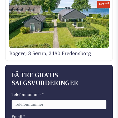
2
149 m
Bøgevej 8 Sørup, 3480 Fredensborg
FÅ TRE GRATIS
SALGSVURDERINGER
Telefonnummer *
Email *