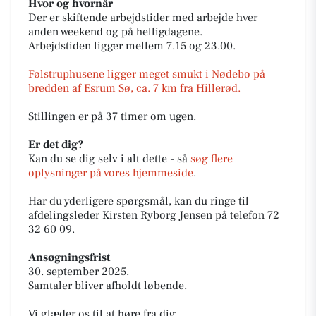
Hvor og hvornår
Der er skiftende arbejdstider med arbejde hver
anden weekend og på helligdagene.
Arbejdstiden ligger mellem 7.15 og 23.00.
Følstruphusene ligger meget smukt i Nødebo på
bredden af Esrum Sø, ca. 7 km fra Hillerød.
Stillingen er på 37 timer om ugen.
Er det dig?
Kan du se dig selv i alt dette
-
så
søg flere
oplysninger på vores hjemmeside
.
Har du yderligere spørgsmål, kan du ringe til
afdelingsleder Kirsten Ryborg Jensen på telefon 72
32 60 09.
Ansøgningsfrist
30. september 2025.
Samtaler bliver afholdt løbende.
Vi glæder os til at høre fra dig.