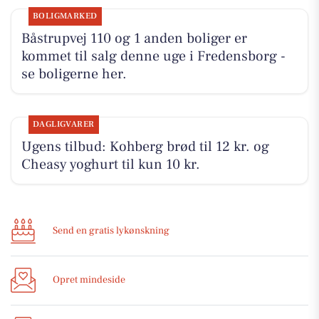
BOLIGMARKED
Båstrupvej 110 og 1 anden boliger er
kommet til salg denne uge i Fredensborg -
se boligerne her.
DAGLIGVARER
Ugens tilbud: Kohberg brød til 12 kr. og
Cheasy yoghurt til kun 10 kr.
Send en gratis lykønskning
Opret mindeside