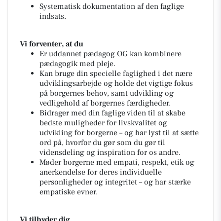
Systematisk dokumentation af den faglige
indsats.
Vi forventer, at du
Er uddannet pædagog OG kan kombinere
pædagogik med pleje.
Kan bruge din specielle faglighed i det nære
udviklingsarbejde og holde det vigtige fokus
på borgernes behov, samt udvikling og
vedligehold af borgernes færdigheder.
Bidrager med din faglige viden til at skabe
bedste muligheder for livskvalitet og
udvikling for borgerne – og har lyst til at sætte
ord på, hvorfor du gør som du gør til
vidensdeling og inspiration for os andre.
Møder borgerne med empati, respekt, etik og
anerkendelse for deres individuelle
personligheder og integritet – og har stærke
empatiske evner.
Vi tilbyder dig