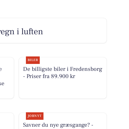
egn i luften
BILER
e
De billigste biler i Fredensborg
- Priser fra 89.900 kr
se
JOBNYT
Savner du nye græsgange? -