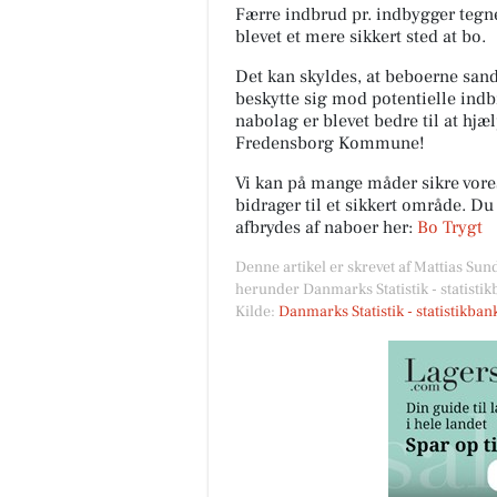
Færre indbrud pr. indbygger tegn
blevet et mere sikkert sted at bo.
Det kan skyldes, at beboerne sands
beskytte sig mod potentielle indb
nabolag er blevet bedre til at hjæ
Fredensborg Kommune!
Vi kan på mange måder sikre vor
bidrager til et sikkert område. D
afbrydes af naboer her:
Bo Trygt
Denne artikel er skrevet af Mattias Sun
herunder Danmarks Statistik - statisti
Kilde:
Danmarks Statistik - statistikba