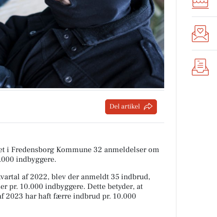
Del artikel
itiet i Fredensborg Kommune 32 anmeldelser om
0.000 indbyggere.
artal af 2022, blev der anmeldt 35 indbrud,
er pr. 10.000 indbyggere. Dette betyder, at
 2023 har haft færre indbrud pr. 10.000