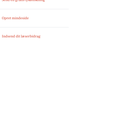
Opret mindeside
Indsend dit læserbidrag