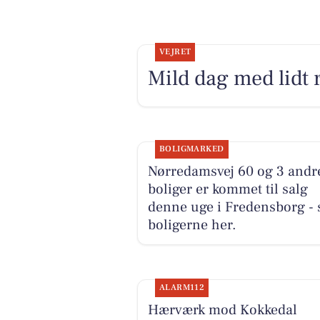
VEJRET
Mild dag med lidt r
BOLIGMARKED
Nørredamsvej 60 og 3 andr
boliger er kommet til salg
denne uge i Fredensborg - 
boligerne her.
ALARM112
Hærværk mod Kokkedal