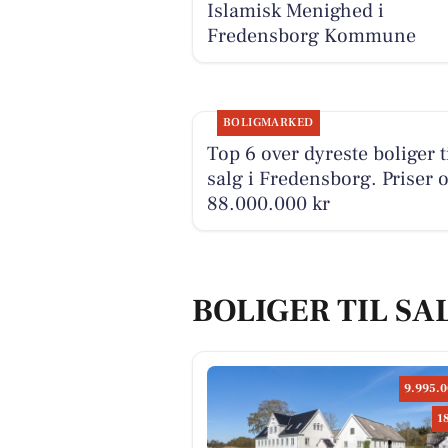
Islamisk Menighed i
Fredensborg Kommune
BOLIGMARKED
Top 6 over dyreste boliger t
salg i Fredensborg. Priser o
88.000.000 kr
BOLIGER TIL SA
9.995.0
1