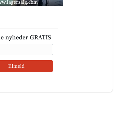
le nyheder GRATIS
Tilmeld