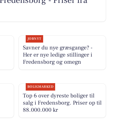
i Fredensborg - Priser fra
JOBNYT
Savner du nye græsgange? -
Her er nye ledige stillinger i
Fredensborg og omegn
BOLIGMARKED
Top 6 over dyreste boliger til
salg i Fredensborg. Priser op til
88.000.000 kr