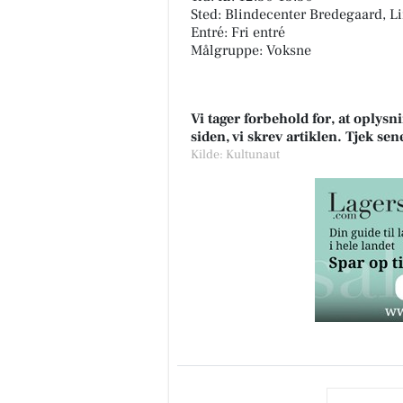
Sted: Blindecenter Bredegaard, L
Entré: Fri entré
Målgruppe: Voksne
Vi tager forbehold for, at oply
siden, vi skrev artiklen. Tjek se
Kilde: Kultunaut