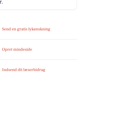
r.
Send en gratis lykønskning
Opret mindeside
Indsend dit læserbidrag