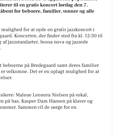
erer til en gratis koncert lørdag den 7.
bent for beboere, familier, venner og alle
 mulighed for at nyde en gratis jazzkoncert i
ard. Koncerten, der finder sted fra kl. 12:30 til
g af jazzstandarter, bossa nova og jazzede
.
t beboerne på Bredegaard samt deres familier
 er velkomne. Det er en oplagt mulighed for at
elser.
sikere: Malene Leonora Nielsen på vokal,
n på bas, Kasper Dam Hansen på klaver og
rommer. Sammen vil de sørge for en