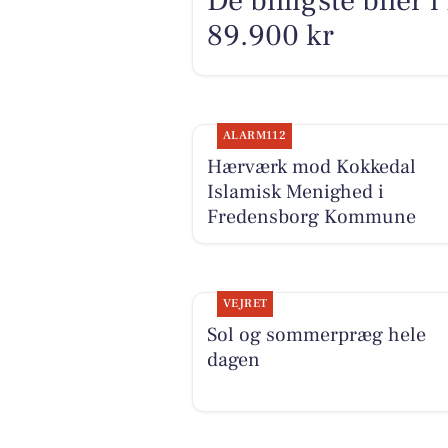
De billigste biler 
89.900 kr
ALARM112
Hærværk mod Kokkedal
Islamisk Menighed i
Fredensborg Kommune
VEJRET
Sol og sommerpræg hele
dagen