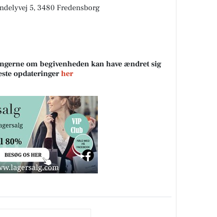
indelyvej 5, 3480 Fredensborg
sningerne om begivenheden kan have ændret sig
neste opdateringer
her