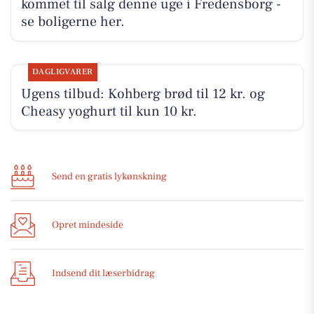
kommet til salg denne uge i Fredensborg -
se boligerne her.
DAGLIGVARER
Ugens tilbud: Kohberg brød til 12 kr. og
Cheasy yoghurt til kun 10 kr.
Send en gratis lykønskning
Opret mindeside
Indsend dit læserbidrag