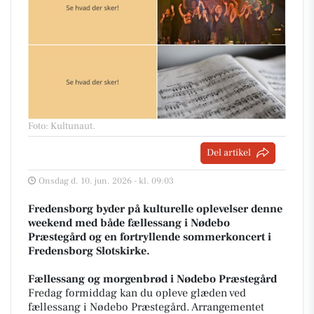
Foto: Kultunaut
.
Del artikel
Onsdag d. 10. jun. 2026 - kl. 09:03
Fredensborg byder på kulturelle oplevelser denne
weekend med både fællessang i Nødebo
Præstegård og en fortryllende sommerkoncert i
Fredensborg Slotskirke.
Fællessang og morgenbrød i Nødebo Præstegård
Fredag formiddag kan du opleve glæden ved
fællessang i Nødebo Præstegård. Arrangementet