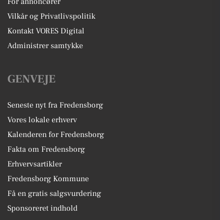
For annoncører
Vilkår og Privatlivspolitik
Kontakt VORES Digital
Administrer samtykke
GENVEJE
Seneste nyt fra Fredensborg
Vores lokale erhverv
Kalenderen for Fredensborg
Fakta om Fredensborg
Erhvervsartikler
Fredensborg Kommune
Få en gratis salgsvurdering
Sponsoreret indhold