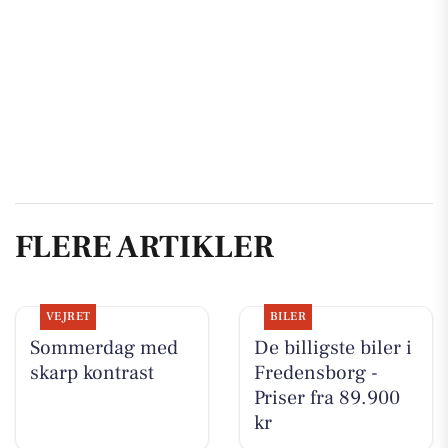
FLERE ARTIKLER
VEJRET
BILER
Sommerdag med
De billigste biler i
skarp kontrast
Fredensborg -
Priser fra 89.900
kr