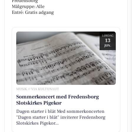
Fredensborg
Målgruppe: Alle
Entré: Gratis adgang
LØRDAG
13
JUN.
MUSIK // VIA KULTUNAUT
Sommerkoncert med Fredensborg
Slotskirkes Pigekor
Dagen starter i blåt Med sommerkoncerten
"Dagen starter i blåt" inviterer Fredensborg
Slotskirkes Pigekor...