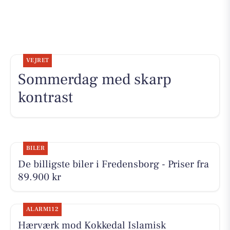
VEJRET
Sommerdag med skarp
kontrast
BILER
De billigste biler i Fredensborg - Priser fra
89.900 kr
ALARM112
Hærværk mod Kokkedal Islamisk