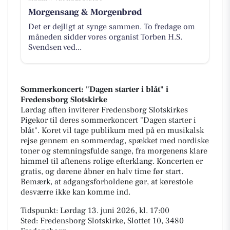
Morgensang & Morgenbrød
Det er dejligt at synge sammen. To fredage om
måneden sidder vores organist Torben H.S.
Svendsen ved...
Sommerkoncert: "Dagen starter i blåt" i
Fredensborg Slotskirke
Lørdag aften inviterer Fredensborg Slotskirkes
Pigekor til deres sommerkoncert "Dagen starter i
blåt". Koret vil tage publikum med på en musikalsk
rejse gennem en sommerdag, spækket med nordiske
toner og stemningsfulde sange, fra morgenens klare
himmel til aftenens rolige efterklang. Koncerten er
gratis, og dørene åbner en halv time før start.
Bemærk, at adgangsforholdene gør, at kørestole
desværre ikke kan komme ind.
Tidspunkt: Lørdag 13. juni 2026, kl. 17:00
Sted: Fredensborg Slotskirke, Slottet 10, 3480