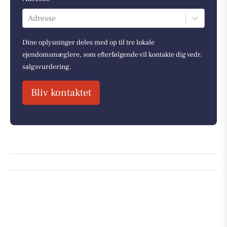
Adresse
Dine oplysninger deles med op til tre lokale
ejendomsmæglere, som efterfølgende vil kontakte dig vedr.
salgsvurdering.
Bliv kontaktet