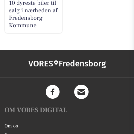
10 dyreste biler til
salg i nærheden af
Fredensborg
Kommune
VORES
Fredensborg
OM VORES DIGITAL
Om os