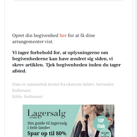
Opret din begivenhed
her
for at få dine
arrangementer vist.
Vi tager forbehold for, at oplysningerne om
begivenhederne kan have ændret sig siden, vi
skrev artiklen. Tjek begivenheden inden du tager
afsted.
Data er automatisk hentet fra eksterne kilder, herunder
Kultunaut.
Kilde: Kultunaut