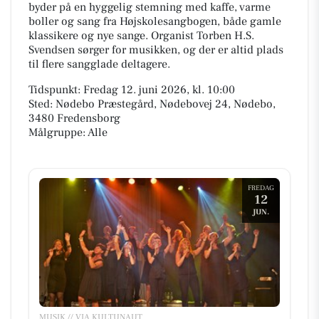
byder på en hyggelig stemning med kaffe, varme
boller og sang fra Højskolesangbogen, både gamle
klassikere og nye sange. Organist Torben H.S.
Svendsen sørger for musikken, og der er altid plads
til flere sangglade deltagere.
Tidspunkt: Fredag 12. juni 2026, kl. 10:00
Sted: Nødebo Præstegård, Nødebovej 24, Nødebo,
3480 Fredensborg
Målgruppe: Alle
FREDAG
12
JUN.
MUSIK // VIA KULTUNAUT