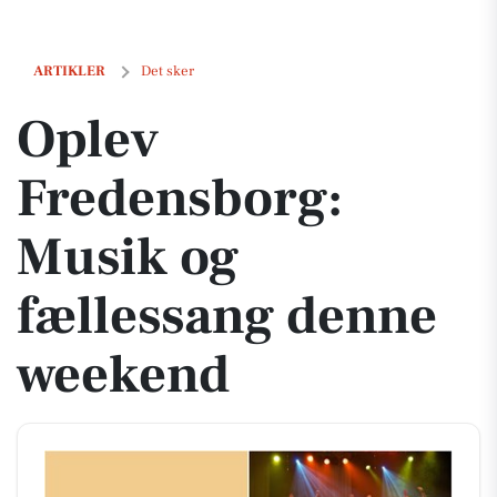
Oplev Fredensborg: Musik og fællessang denne weekend
ARTIKLER
Det sker
Oplev
Fredensborg:
Musik og
fællessang denne
weekend