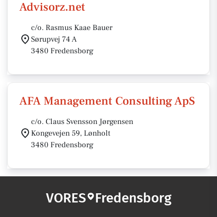
Advisorz.net
c/o. Rasmus Kaae Bauer
Sørupvej 74 A
3480 Fredensborg
AFA Management Consulting ApS
c/o. Claus Svensson Jørgensen
Kongevejen 59, Lønholt
3480 Fredensborg
VORES
Fredensborg