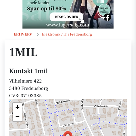
1mil
ERHVERV
Elektronik / IT i Fredensborg
1MIL
Kontakt 1mil
Vilhelmsro 422
3480 Fredensborg
CVR: 37102385
+
−