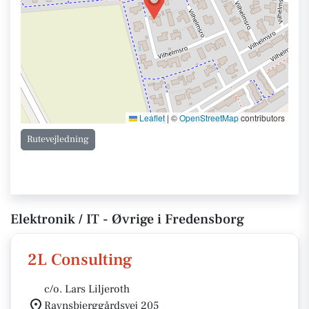
Leaflet
|
©
OpenStreetMap
contributors
Rutevejledning
Elektronik / IT - Øvrige i Fredensborg
2L Consulting
c/o. Lars Liljeroth
Ravnsbjerggårdsvej 205