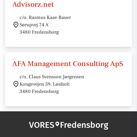
Advisorz.net
c/o. Rasmus Kaae Bauer
Sørupvej 74 A
3480 Fredensborg
AFA Management Consulting ApS
c/o. Claus Svensson Jørgensen
Kongevejen 59, Lønholt
3480 Fredensborg
VORES
Fredensborg