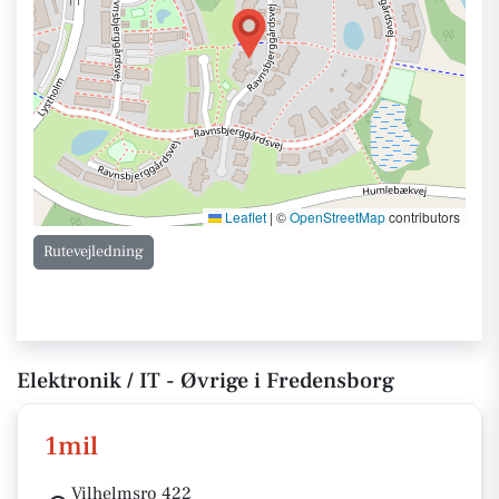
Leaflet
|
©
OpenStreetMap
contributors
Rutevejledning
Elektronik / IT - Øvrige i Fredensborg
1mil
Vilhelmsro 422