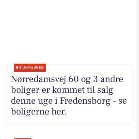
BOLIGMARKED
Nørredamsvej 60 og 3 andre
boliger er kommet til salg
denne uge i Fredensborg - se
boligerne her.