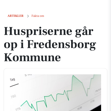
Huspriserne går op i Fredensborg Kommune
ARTIKLER
Fakta om
Huspriserne går
op i Fredensborg
Kommune