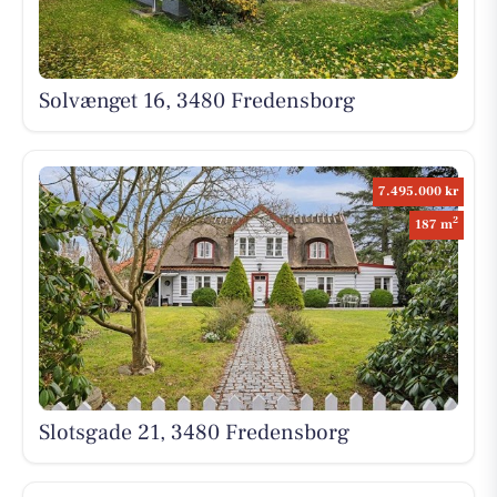
Solvænget 16, 3480 Fredensborg
7.495.000 kr
2
187 m
Slotsgade 21, 3480 Fredensborg