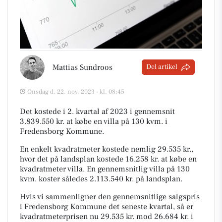
Mattias Sundroos
Del artikel
Onsdag d. 22. nov. 2023 - kl. 08:45
Det kostede i 2. kvartal af 2023 i gennemsnit
3.839.550 kr. at købe en villa på 130 kvm. i
Fredensborg Kommune.
En enkelt kvadratmeter kostede nemlig 29.535 kr.,
hvor det på landsplan kostede 16.258 kr. at købe en
kvadratmeter villa. En gennemsnitlig villa på 130
kvm. koster således 2.113.540 kr. på landsplan.
Hvis vi sammenligner den gennemsnitlige salgspris
i Fredensborg Kommune det seneste kvartal, så er
kvadratmeterprisen nu 29.535 kr. mod 26.684 kr. i