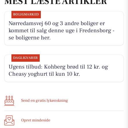
MEST LÆSTE ARTIKLER
BOLIGMARKED
Nørredamsvej 60 og 3 andre boliger er
kommet til salg denne uge i Fredensborg -
se boligerne her.
DAGLIGVARER
Ugens tilbud: Kohberg brød til 12 kr. og
Cheasy yoghurt til kun 10 kr.
Send en gratis lykønskning
Opret mindeside