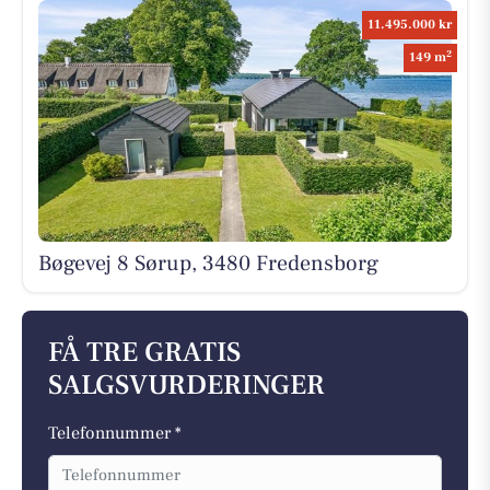
11.495.000 kr
2
149 m
Bøgevej 8 Sørup, 3480 Fredensborg
FÅ TRE GRATIS
SALGSVURDERINGER
Telefonnummer *