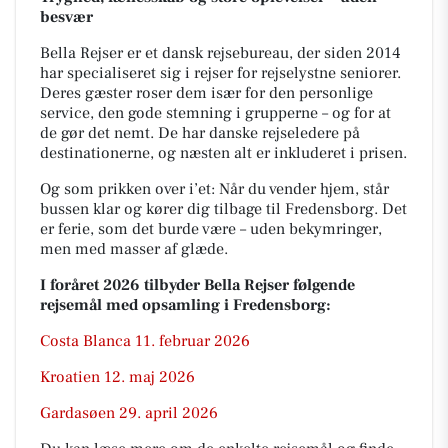
besvær
Bella Rejser er et dansk rejsebureau, der siden 2014
har specialiseret sig i rejser for rejselystne seniorer.
Deres gæster roser dem især for den personlige
service, den gode stemning i grupperne – og for at
de gør det nemt. De har danske rejseledere på
destinationerne, og næsten alt er inkluderet i prisen.
Og som prikken over i’et: Når du vender hjem, står
bussen klar og kører dig tilbage til Fredensborg. Det
er ferie, som det burde være – uden bekymringer,
men med masser af glæde.
I foråret 2026 tilbyder Bella Rejser følgende
rejsemål med opsamling i Fredensborg:
Costa Blanca 11. februar 2026
Kroatien 12. maj 2026
Gardasøen 29. april 2026