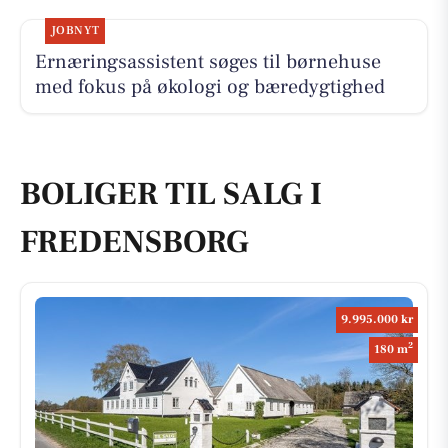
JOBNYT
Ernæringsassistent søges til børnehuse
med fokus på økologi og bæredygtighed
BOLIGER TIL SALG I
FREDENSBORG
9.995.000 kr
2
180 m