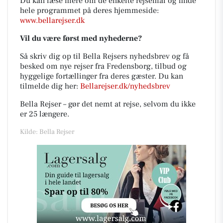
Du kan læse mere om de enkelte rejsemål og finde
hele programmet på deres hjemmeside:
www.bellarejser.dk
Vil du være først med nyhederne?
Så skriv dig op til Bella Rejsers nyhedsbrev og få
besked om nye rejser fra Fredensborg, tilbud og
hyggelige fortællinger fra deres gæster. Du kan
tilmelde dig her:
Bellarejser.dk/nyhedsbrev
Bella Rejser – gør det nemt at rejse, selvom du ikke
er 25 længere.
Kilde: Bella Rejser