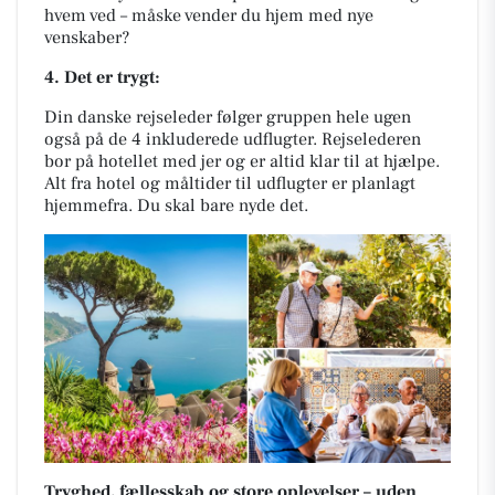
hvem ved – måske vender du hjem med nye
venskaber?
4. Det er trygt:
Din danske rejseleder følger gruppen hele ugen
også på de 4 inkluderede udflugter. Rejselederen
bor på hotellet med jer og er altid klar til at hjælpe.
Alt fra hotel og måltider til udflugter er planlagt
hjemmefra. Du skal bare nyde det.
Tryghed, fællesskab og store oplevelser – uden