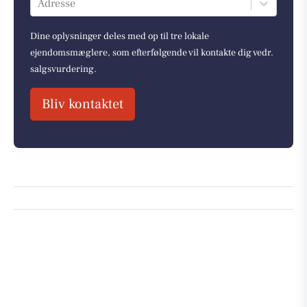
Adresse
Dine oplysninger deles med op til tre lokale
ejendomsmæglere, som efterfølgende vil kontakte dig vedr.
salgsvurdering.
Bliv kontaktet