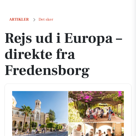
Rejs ud i Europa – direkte fra Fredensborg
ARTIKLER
Det sker
Rejs ud i Europa –
direkte fra
Fredensborg