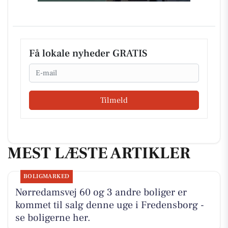
Få lokale nyheder GRATIS
Email
Tilmeld
MEST LÆSTE ARTIKLER
BOLIGMARKED
Nørredamsvej 60 og 3 andre boliger er
kommet til salg denne uge i Fredensborg -
se boligerne her.