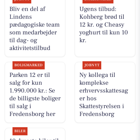
Bliv en del af
Ugens tilbud:
Lindens
Kohberg brød til
pædagogiske team
12 kr. og Cheasy
som medarbejder
yoghurt til kun 10
til dag- og
kr.
aktivitetstilbud
BOLIGMARKED
JOBNYT
Parken 12 er til
Ny kollega til
salg for kun
komplekse
1.990.000 kr.: Se
erhvervsskattesag
de billigste boliger
er hos
til salg i
Skattestyrelsen i
Fredensborg her
Fredensborg
BILER