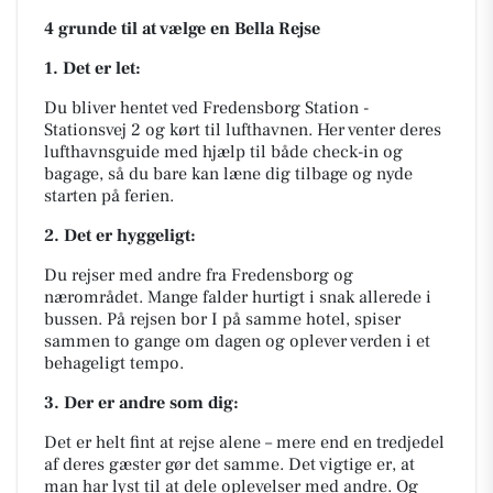
4 grunde til at vælge en Bella Rejse
1. Det er let:
Du bliver hentet ved Fredensborg Station -
Stationsvej 2 og kørt til lufthavnen. Her venter deres
lufthavnsguide med hjælp til både check-in og
bagage, så du bare kan læne dig tilbage og nyde
starten på ferien.
2. Det er hyggeligt:
Du rejser med andre fra Fredensborg og
nærområdet. Mange falder hurtigt i snak allerede i
bussen. På rejsen bor I på samme hotel, spiser
sammen to gange om dagen og oplever verden i et
behageligt tempo.
3. Der er andre som dig:
Det er helt fint at rejse alene – mere end en tredjedel
af deres gæster gør det samme. Det vigtige er, at
man har lyst til at dele oplevelser med andre. Og