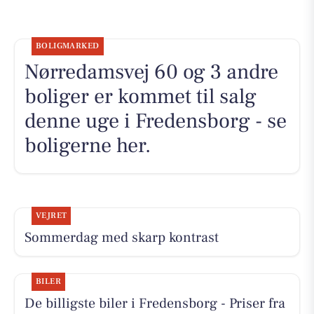
BOLIGMARKED
Nørredamsvej 60 og 3 andre
boliger er kommet til salg
denne uge i Fredensborg - se
boligerne her.
VEJRET
Sommerdag med skarp kontrast
BILER
De billigste biler i Fredensborg - Priser fra