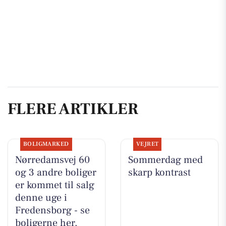
FLERE ARTIKLER
BOLIGMARKED
VEJRET
Nørredamsvej 60
Sommerdag med
og 3 andre boliger
skarp kontrast
er kommet til salg
denne uge i
Fredensborg - se
boligerne her.