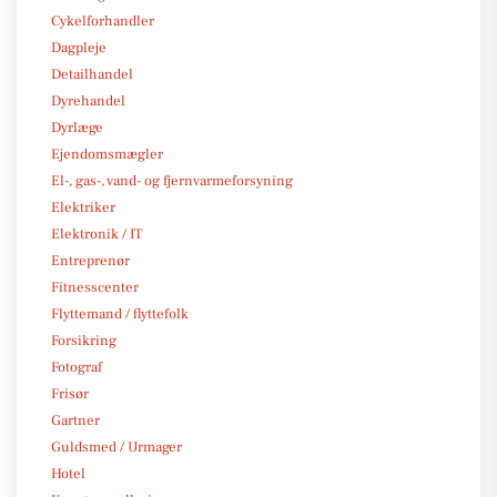
Cykelforhandler
Dagpleje
Detailhandel
Dyrehandel
Dyrlæge
Ejendomsmægler
El-, gas-, vand- og fjernvarmeforsyning
Elektriker
Elektronik / IT
Entreprenør
Fitnesscenter
Flyttemand / flyttefolk
Forsikring
Fotograf
Frisør
Gartner
Guldsmed / Urmager
Hotel