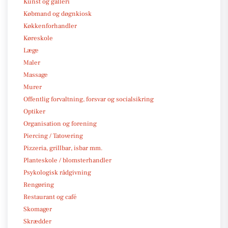
Kunst og galleri
Købmand og døgnkiosk
Køkkenforhandler
Køreskole
Læge
Maler
Massage
Murer
Offentlig forvaltning, forsvar og socialsikring
Optiker
Organisation og forening
Piercing / Tatovering
Pizzeria, grillbar, isbar mm.
Planteskole / blomsterhandler
Psykologisk rådgivning
Rengøring
Restaurant og café
Skomager
Skrædder