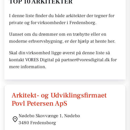
TOP 10 ARKITEKTER
I denne liste finder du både arkitekter der tegner for
private og for virksomheder i Fredensborg.
Uanset om du drømmer om en træhytte eller en
moderne erhvervsbygning, er der hjælp at hente her.
Skal din virksomhed ligge øverst på denne liste så
kontakt VORES Digital på partner@voresdigital.dk for
mere information.
Arkitekt- og Udviklingsfirmaet
Povl Petersen ApS
Nødebo Skovvænge 1, Nødebo
3480 Fredensborg