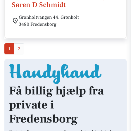
Søren D Schmidt
Grønholtvangen 44, Grønholt
3480 Fredensborg
1
2
Få billig hjælp fra
private i
Fredensborg