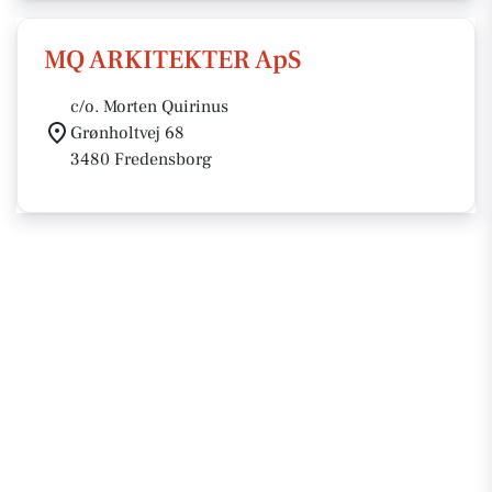
MQ ARKITEKTER ApS
c/o. Morten Quirinus
Grønholtvej 68
3480 Fredensborg