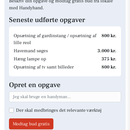
Beskriv din opgave og modtag gratis bud fra lokale
med Handyhand.
Seneste udførte opgaver
Opsætning af gardinstang / opsætning af
800 kr.
lille reol
Havemand søges
3.000 kr.
Hæng lampe op
375 kr.
Opsætning af tv samt billeder
800 kr.
Opret en opgave
Der skal medbringes det relevante værktøj
Modtag bud gratis