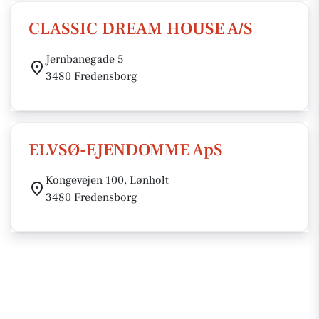
CLASSIC DREAM HOUSE A/S
Jernbanegade 5
3480 Fredensborg
ELVSØ-EJENDOMME ApS
Kongevejen 100, Lønholt
3480 Fredensborg