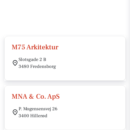
M75 Arkitektur
Slotsgade 2 B
3480 Fredensborg
MNA & Co. ApS
P. Mogensensvej 26
3400 Hillerød