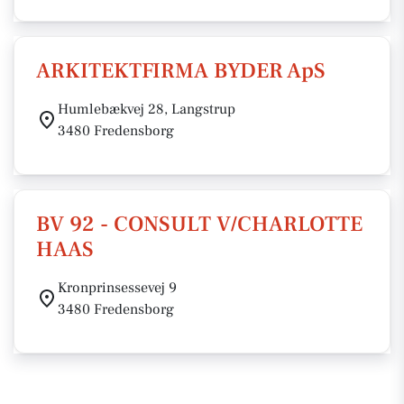
ARKITEKTFIRMA BYDER ApS
Humlebækvej 28, Langstrup
3480 Fredensborg
BV 92 - CONSULT V/CHARLOTTE
HAAS
Kronprinsessevej 9
3480 Fredensborg