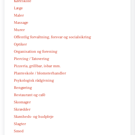
Køreskole
Læge
Maler
Massage
Murer
Offentlig forvaltning, forsvar og socialsikring
Optiker
Organisation og forening
Piercing / Tatovering
Pizzeria, grillbar, isbar mm.
Planteskole / blomsterhandler
Psykologisk rådgivning
Rengøring
Restaurant og café
Skomager
Skrædder
Skønheds- og hudpleje
Slagter
Smed