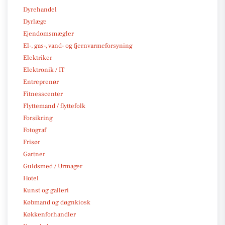
Dyrehandel
Dyrlæge
Ejendomsmægler
El-, gas-, vand- og fjernvarmeforsyning
Elektriker
Elektronik / IT
Entreprenør
Fitnesscenter
Flyttemand / flyttefolk
Forsikring
Fotograf
Frisør
Gartner
Guldsmed / Urmager
Hotel
Kunst og galleri
Købmand og døgnkiosk
Køkkenforhandler