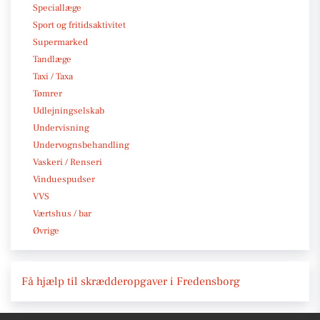
Speciallæge
Sport og fritidsaktivitet
Supermarked
Tandlæge
Taxi / Taxa
Tømrer
Udlejningselskab
Undervisning
Undervognsbehandling
Vaskeri / Renseri
Vinduespudser
VVS
Værtshus / bar
Øvrige
Få hjælp til skrædderopgaver i Fredensborg