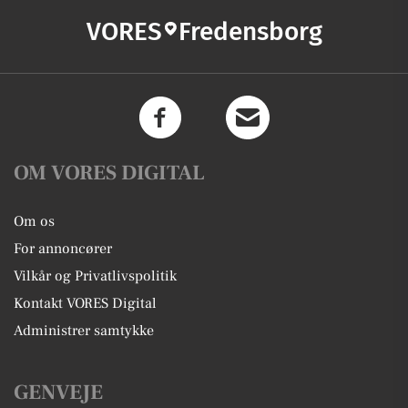
VORES
Fredensborg
OM VORES DIGITAL
Om os
For annoncører
Vilkår og Privatlivspolitik
Kontakt VORES Digital
Administrer samtykke
GENVEJE