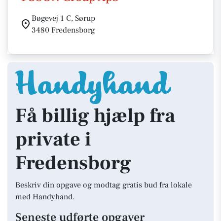
Bøgevej 1 C, Sørup
3480 Fredensborg
Få billig hjælp fra
private i
Fredensborg
Beskriv din opgave og modtag gratis bud fra lokale
med Handyhand.
Seneste udførte opgaver