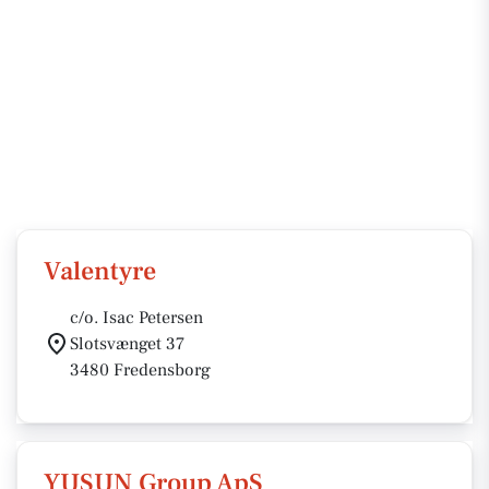
Valentyre
c/o. Isac Petersen
Slotsvænget 37
3480 Fredensborg
YUSUN Group ApS