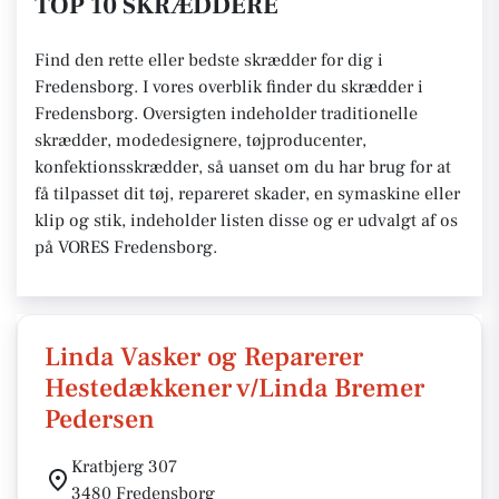
TOP 10 SKRÆDDERE
Find den rette eller bedste skrædder for dig i
Fredensborg. I vores overblik finder du skrædder i
Fredensborg. Oversigten indeholder traditionelle
skrædder, modedesignere, tøjproducenter,
konfektionsskrædder, så uanset om du har brug for at
få tilpasset dit tøj, repareret skader, en symaskine eller
klip og stik, indeholder listen disse og er udvalgt af os
på VORES Fredensborg.
Linda Vasker og Reparerer
Hestedækkener v/Linda Bremer
Pedersen
Kratbjerg 307
3480 Fredensborg