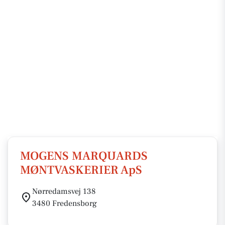
MOGENS MARQUARDS
MØNTVASKERIER ApS
Nørredamsvej 138
3480 Fredensborg