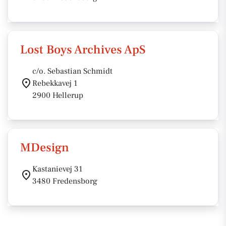
Lost Boys Archives ApS
c/o. Sebastian Schmidt
Rebekkavej 1
2900 Hellerup
MDesign
Kastanievej 31
3480 Fredensborg