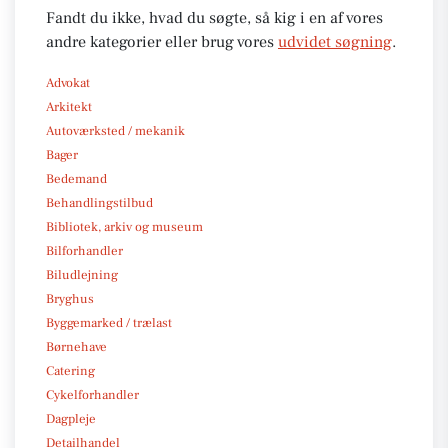
Fandt du ikke, hvad du søgte, så kig i en af vores
andre kategorier eller brug vores
udvidet søgning
.
Advokat
Arkitekt
Autoværksted / mekanik
Bager
Bedemand
Behandlingstilbud
Bibliotek, arkiv og museum
Bilforhandler
Biludlejning
Bryghus
Byggemarked / trælast
Børnehave
Catering
Cykelforhandler
Dagpleje
Detailhandel