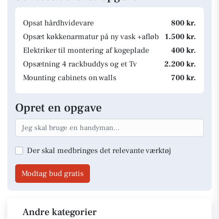
Opsat hårdhvidevare
800 kr.
Opsæt køkkenarmatur på ny vask +afløb
1.500 kr.
Elektriker til montering af kogeplade
400 kr.
Opsætning 4 rackbuddys og et Tv
2.200 kr.
Mounting cabinets on walls
700 kr.
Opret en opgave
Der skal medbringes det relevante værktøj
Modtag bud gratis
Andre kategorier