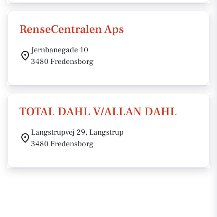
RenseCentralen Aps
Jernbanegade 10
3480 Fredensborg
TOTAL DAHL V/ALLAN DAHL
Langstrupvej 29, Langstrup
3480 Fredensborg