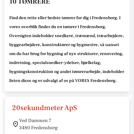
10 TØMRERE
Find den rette
eller bedste tømrer
for dig i Fredensborg
. I
vores overblik finder du en tømrer i Fredensborg
.
Oversigten indeholder snedkere, træmænd, træarbejdere,
byggearbejdere, konstruktører og bygmestre,
så uanset
om du har brug for bygning af nye strukturer, renovering,
indretning, specialsnedker-ydelser, bjælkelag,
bygningskonstruktion og andet tømrerarbejde
, indeholder
listen disse
og er udvalgt af os på VORES Fredensborg
.
20sekundmeter ApS
Ved Dammen 7
3480 Fredensborg