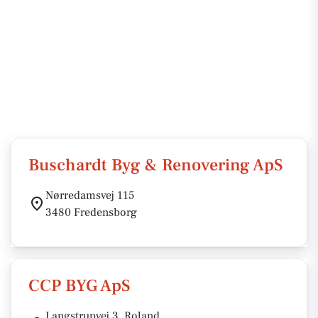
Buschardt Byg & Renovering ApS
Nørredamsvej 115
3480 Fredensborg
CCP BYG ApS
Langstrupvej 3, Roland