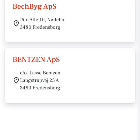
BechByg ApS
Pile Alle 10, Nødebo
3480 Fredensborg
BENTZEN ApS
c/o. Lasse Bentzen
Langstrupvej 25 A
3480 Fredensborg