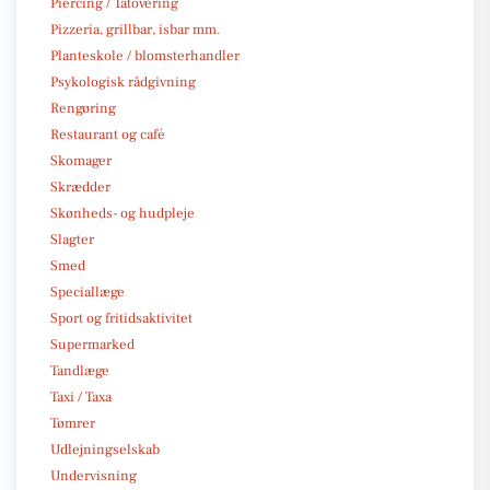
Piercing / Tatovering
Pizzeria, grillbar, isbar mm.
Planteskole / blomsterhandler
Psykologisk rådgivning
Rengøring
Restaurant og café
Skomager
Skrædder
Skønheds- og hudpleje
Slagter
Smed
Speciallæge
Sport og fritidsaktivitet
Supermarked
Tandlæge
Taxi / Taxa
Tømrer
Udlejningselskab
Undervisning