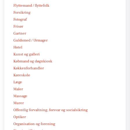
Flyttemand / flyttefolk
Forsikring
Fotograf
Frisør
Gartner
Guldsmed / Urmager
Hotel
Kunst og galleri
Købmand og døgnkiosk
Køkkenforhandler
Køreskole
Læge
Maler
Massage
Murer
Offentlig forvaltning, forsvar og socialsikring
Optiker
Organisation og forening