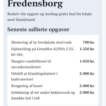
Fredensborg
Beskriv din opgave og modtag gratis bud fra lokale
med Handyhand.
Seneste udførte opgaver
Montering af ny bordplade med vask
700 kr.
Fejlmelding på Grundfos ALPHA 2 25-
1.550 kr.
60 180.
Mangler vandtilførsel til
1.850 kr.
opvaskemaskinen
Udskift at blandingsbatteri i
2.000 kr.
badeværelset
Rengøring af huset
2.000 kr.
tildækning af rør under køkkenvask og
2.000 kr.
dæække hul i loft