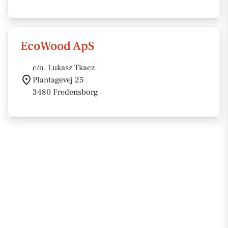
EcoWood ApS
c/o. Lukasz Tkacz
Plantagevej 25
3480 Fredensborg