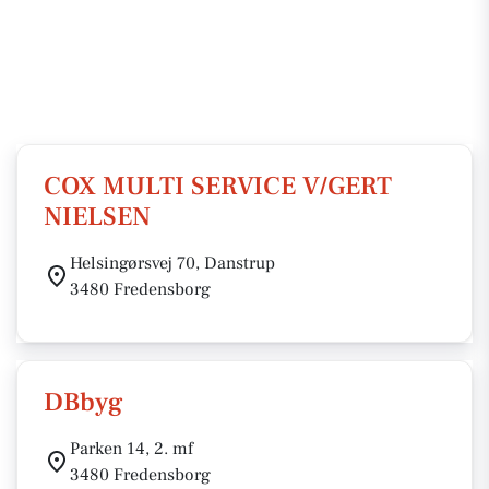
COX MULTI SERVICE V/GERT
NIELSEN
Helsingørsvej 70, Danstrup
3480 Fredensborg
DBbyg
Parken 14, 2. mf
3480 Fredensborg