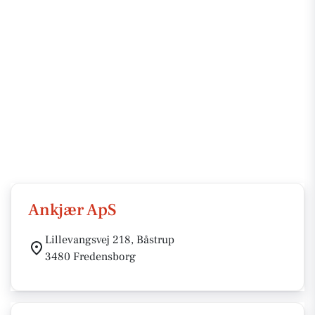
Ankjær ApS
Lillevangsvej 218, Båstrup
3480 Fredensborg