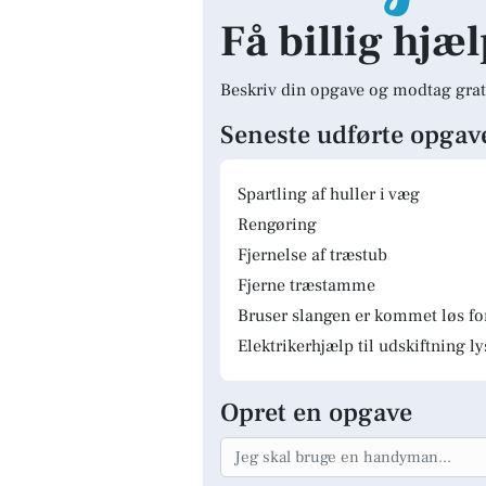
Få billig hjæ
Beskriv din opgave og modtag grat
Seneste udførte opgav
Spartling af huller i væg
Rengøring
Fjernelse af træstub
Fjerne træstamme
Bruser slangen er kommet løs fo
Elektrikerhjælp til udskiftning 
Opret en opgave