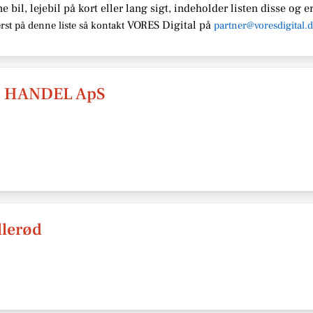
ne bil, lejebil på kort eller lang sigt, indeholder listen disse
og er
VORES Digital
på
rst på denne liste så kontakt
partner@voresdigital.
 HANDEL ApS
llerød