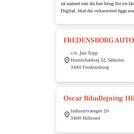
så uanset om du har brug for en
lå
Digital.
Skal din virksomhed ligge
øve
FREDENSBORG AUTO
c/o. Jan Typp
Humlebækvej 52, Søholm
3480 Fredensborg
Oscar Biludlejning Hi
Industrivænget 20
3400 Hillerød