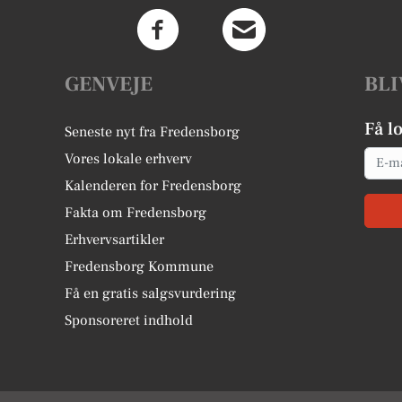
GENVEJE
BLI
Få l
Seneste nyt fra Fredensborg
Email
Vores lokale erhverv
Kalenderen for Fredensborg
Fakta om Fredensborg
Erhvervsartikler
Fredensborg Kommune
Få en gratis salgsvurdering
Sponsoreret indhold