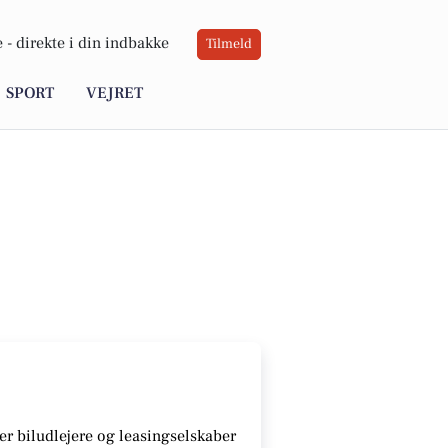
 -
direkte i din indbakke
Tilmeld
SPORT
VEJRET
r biludlejere og leasingselskaber