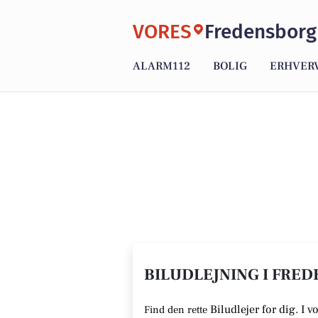
VORES
Fredensborg
ALARM112
BOLIG
ERHVER
BILUDLEJNING I FRED
Biludlejer for dig. I 
Find den rette