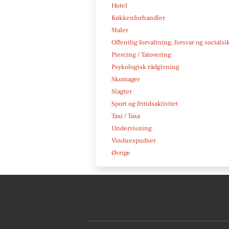
Hotel
Køkkenforhandler
Maler
Offentlig forvaltning, forsvar og socialsi
Piercing / Tatovering
Psykologisk rådgivning
Skomager
Slagter
Sport og fritidsaktivitet
Taxi / Taxa
Undervisning
Vinduespudser
Øvrige