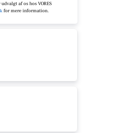
 udvalgt af os hos VORES
for
mere information.
dk