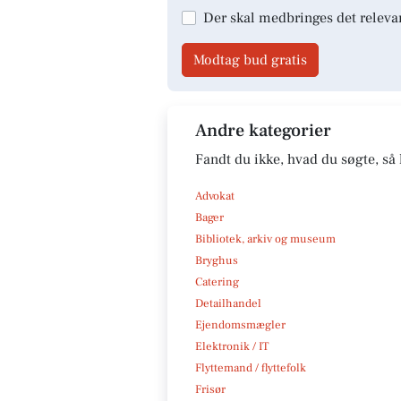
Der skal medbringes det releva
Modtag bud gratis
Andre kategorier
Fandt du ikke, hvad du søgte, så 
Advokat
Bager
Bibliotek, arkiv og museum
Bryghus
Catering
Detailhandel
Ejendomsmægler
Elektronik / IT
Flyttemand / flyttefolk
Frisør