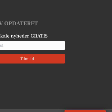
V OPDATERET
okale nyheder GRATIS
Tilmeld