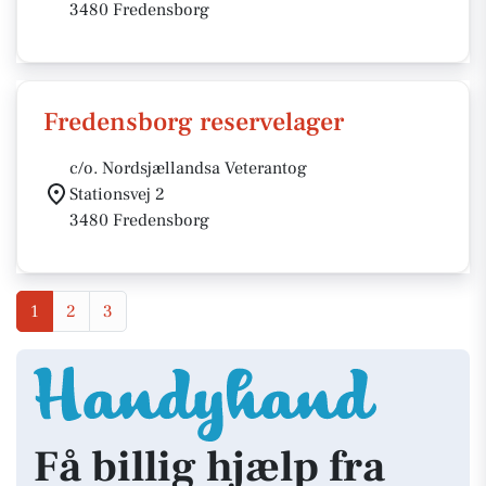
3480 Fredensborg
Fredensborg reservelager
c/o. Nordsjællandsa Veterantog
Stationsvej 2
3480 Fredensborg
1
2
3
Få billig hjælp fra