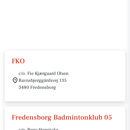
FKO
c/o. Fie Kjærgaard Olsen
Ravnsbjerggårdsvej 135
3480 Fredensborg
Fredensborg Badmintonklub 05
c/o. Rene Stennicke