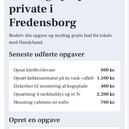
private i
Fredensborg
Beskriv din opgave og modtag gratis bud fra lokale
med Handyhand.
Seneste udførte opgaver
Opsat hårdhvidevare
800 kr.
Opsæt køkkenarmatur på ny vask +afløb
1.500 kr.
Elektriker til montering af kogeplade
400 kr.
Opsætning 4 rackbuddys og et Tv
2.200 kr.
Mounting cabinets on walls
700 kr.
Opret en opgave