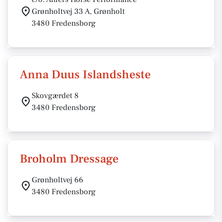
Grønholtvej 33 A, Grønholt
3480 Fredensborg
Anna Duus Islandsheste
Skovgærdet 8
3480 Fredensborg
Broholm Dressage
Grønholtvej 66
3480 Fredensborg