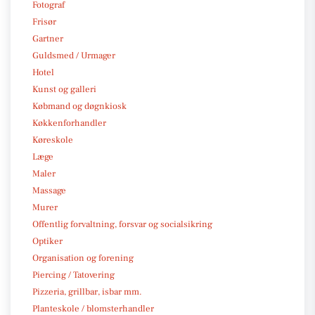
Fotograf
Frisør
Gartner
Guldsmed / Urmager
Hotel
Kunst og galleri
Købmand og døgnkiosk
Køkkenforhandler
Køreskole
Læge
Maler
Massage
Murer
Offentlig forvaltning, forsvar og socialsikring
Optiker
Organisation og forening
Piercing / Tatovering
Pizzeria, grillbar, isbar mm.
Planteskole / blomsterhandler