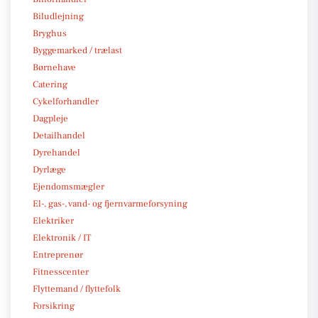
Biludlejning
Bryghus
Byggemarked / trælast
Børnehave
Catering
Cykelforhandler
Dagpleje
Detailhandel
Dyrehandel
Dyrlæge
Ejendomsmægler
El-, gas-, vand- og fjernvarmeforsyning
Elektriker
Elektronik / IT
Entreprenør
Fitnesscenter
Flyttemand / flyttefolk
Forsikring