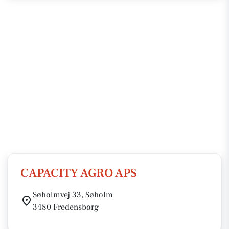
CAPACITY AGRO APS
Søholmvej 33, Søholm
3480 Fredensborg