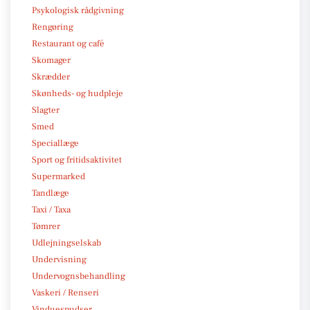
Psykologisk rådgivning
Rengøring
Restaurant og café
Skomager
Skrædder
Skønheds- og hudpleje
Slagter
Smed
Speciallæge
Sport og fritidsaktivitet
Supermarked
Tandlæge
Taxi / Taxa
Tømrer
Udlejningselskab
Undervisning
Undervognsbehandling
Vaskeri / Renseri
Vinduespudser