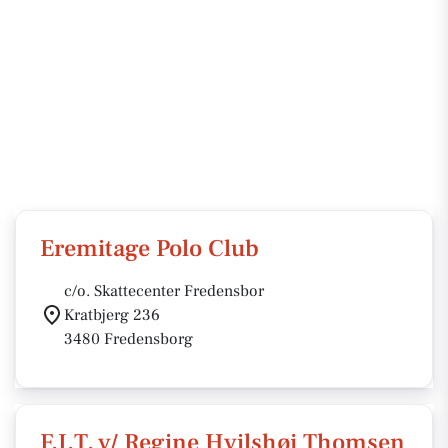
Eremitage Polo Club
c/o. Skattecenter Fredensbor
Kratbjerg 236
3480 Fredensborg
F.I.T. v/ Regine Hvilshøj Thomsen