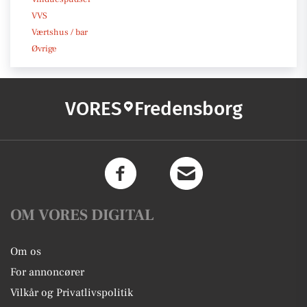
VVS
Værtshus / bar
Øvrige
VORES
Fredensborg
OM VORES DIGITAL
Om os
For annoncører
Vilkår og Privatlivspolitik