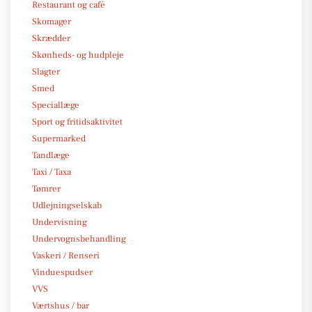
Restaurant og café
Skomager
Skrædder
Skønheds- og hudpleje
Slagter
Smed
Speciallæge
Sport og fritidsaktivitet
Supermarked
Tandlæge
Taxi / Taxa
Tømrer
Udlejningselskab
Undervisning
Undervognsbehandling
Vaskeri / Renseri
Vinduespudser
VVS
Værtshus / bar