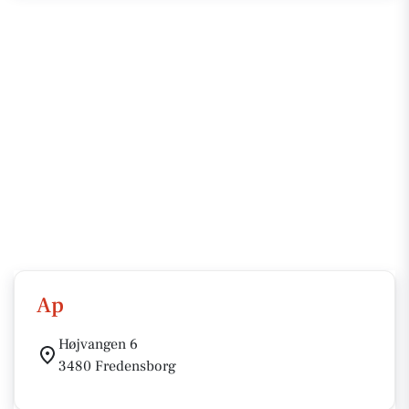
Ap
Højvangen 6
3480 Fredensborg