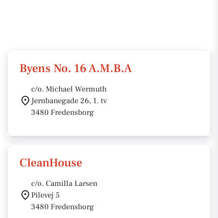
Byens No. 16 A.M.B.A
c/o. Michael Wermuth
Jernbanegade 26, 1. tv
3480 Fredensborg
CleanHouse
c/o. Camilla Larsen
Pilevej 5
3480 Fredensborg