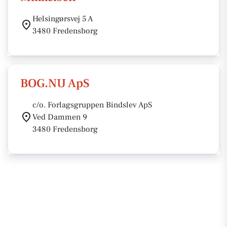
Helsingørsvej 5 A
3480 Fredensborg
BOG.NU ApS
c/o. Forlagsgruppen Bindslev ApS
Ved Dammen 9
3480 Fredensborg