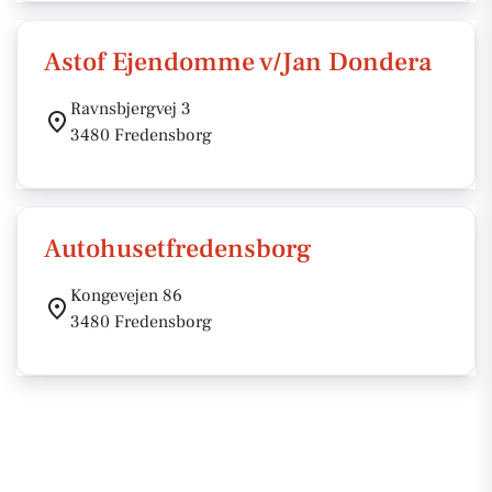
Astof Ejendomme v/Jan Dondera
Ravnsbjergvej 3
3480 Fredensborg
Autohusetfredensborg
Kongevejen 86
3480 Fredensborg