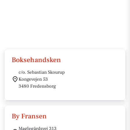
Boksehandsken
c/o. Sebastian Skourup
Kongevejen 53
3480 Fredensborg
By Fransen
Maglegårdsvej 313