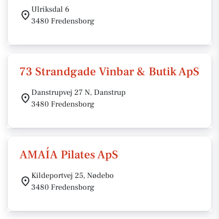
Ulriksdal 6
3480 Fredensborg
73 Strandgade Vinbar & Butik ApS
Danstrupvej 27 N, Danstrup
3480 Fredensborg
AMAÍA Pilates ApS
Kildeportvej 25, Nødebo
3480 Fredensborg