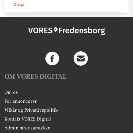
Øvrige
VORES
Fredensborg
OM VORES DIGITAL
Om os
For annoncører
Vilkår og Privatlivspolitik
Kontakt VORES Digital
Administrer samtykke