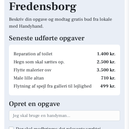
Fredensborg
Beskriv din opgave og modtag gratis bud fra lokale
med Handyhand.
Seneste udførte opgaver
Reparation af toilet
1.400 kr.
Hegn som skal sættes op.
2.500 kr.
Flytte malerier osv
3.500 kr.
Male lille altan
710 kr.
Flytning af spejl fra galleri til lejlighed
499 kr.
Opret en opgave
Der skal medbringes det relevante værktøj