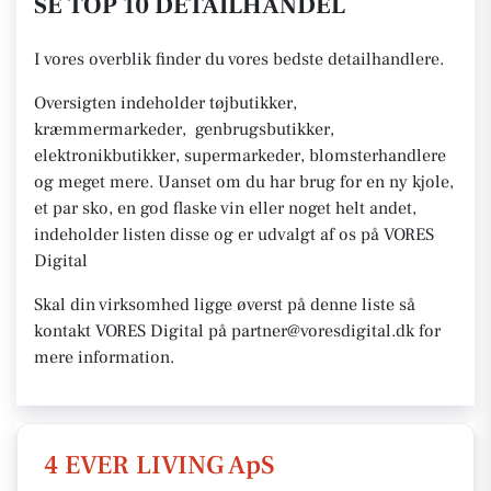
SE TOP 10 DETAILHANDEL
I vores overblik finder du vores bedste detailhandlere.
Oversigten indeholder tøjbutikker,
kræmmermarkeder, genbrugsbutikker,
elektronikbutikker, supermarkeder, blomsterhandlere
og meget mere. Uanset om du har brug for en ny kjole,
et par sko, en god flaske vin eller noget helt andet,
indeholder listen disse og er udvalgt af os på VORES
Digital
Skal din virksomhed ligge øverst på denne liste så
kontakt VORES Digital på partner@voresdigital.dk for
mere information.
4 EVER LIVING ApS