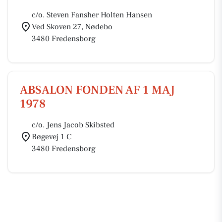
c/o. Steven Fansher Holten Hansen
Ved Skoven 27, Nødebo
3480 Fredensborg
ABSALON FONDEN AF 1 MAJ
1978
c/o. Jens Jacob Skibsted
Bøgevej 1 C
3480 Fredensborg