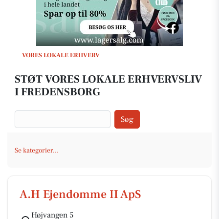
VORES LOKALE ERHVERV
STØT VORES LOKALE ERHVERVSLIV
I FREDENSBORG
Søg
Se kategorier...
A.H Ejendomme II ApS
Højvangen 5