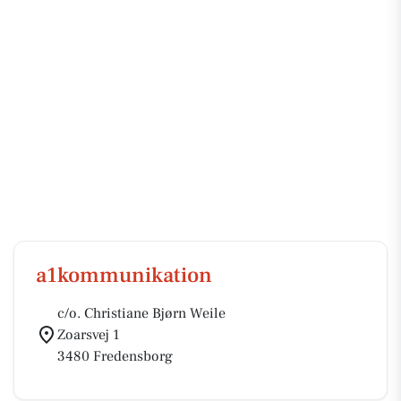
a1kommunikation
c/o. Christiane Bjørn Weile
Zoarsvej 1
3480 Fredensborg