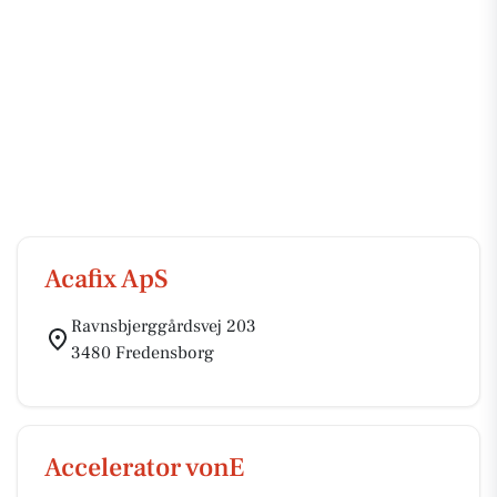
Acafix ApS
Ravnsbjerggårdsvej 203
3480 Fredensborg
Accelerator vonE