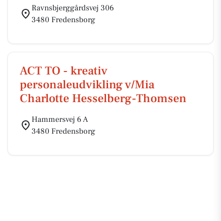
Ravnsbjerggårdsvej 306
3480 Fredensborg
ACT TO - kreativ
personaleudvikling v/Mia
Charlotte Hesselberg-Thomsen
Hammersvej 6 A
3480 Fredensborg