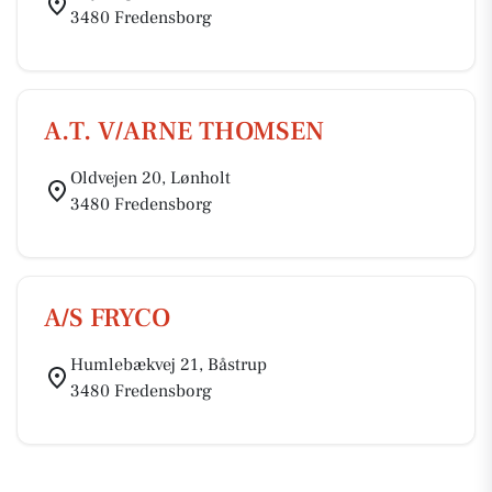
3480 Fredensborg
A.T. V/ARNE THOMSEN
Oldvejen 20, Lønholt
3480 Fredensborg
A/S FRYCO
Humlebækvej 21, Båstrup
3480 Fredensborg