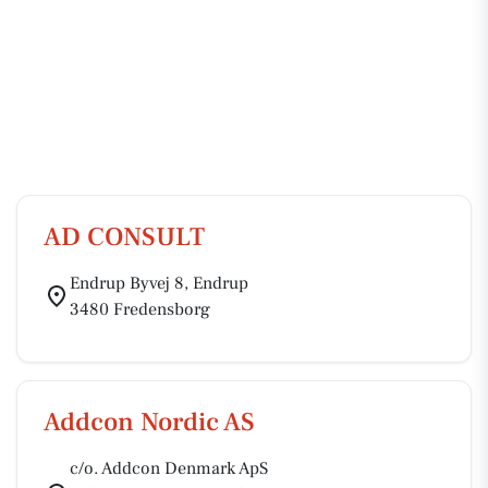
AD CONSULT
Endrup Byvej 8, Endrup
3480 Fredensborg
Addcon Nordic AS
c/o. Addcon Denmark ApS